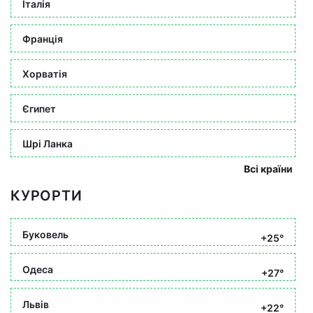
Італія
Франція
Хорватія
Єгипет
Шрі Ланка
Всі країни
КУРОРТИ
Буковель
+25°
Одеса
+27°
Львів
+22°