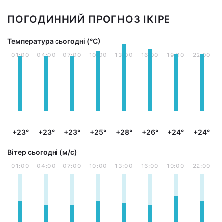
ПОГОДИННИЙ ПРОГНОЗ ІКІРЕ
Температура сьогодні (°С)
01:00
04:00
07:00
10:00
13:00
16:00
19:00
22:00
+23°
+23°
+23°
+25°
+28°
+26°
+24°
+24°
Вітер сьогодні (м/с)
01:00
04:00
07:00
10:00
13:00
16:00
19:00
22:00