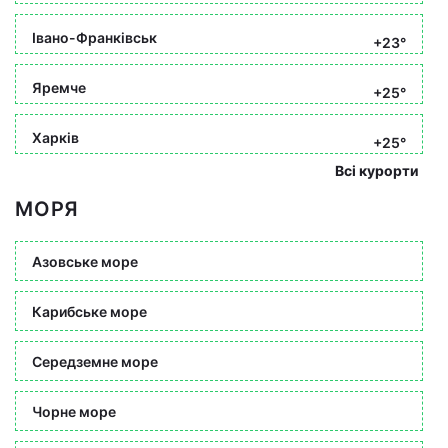
Івано-Франківськ
+23°
Яремче
+25°
Харків
+25°
Всі курорти
МОРЯ
Азовське море
Карибське море
Середземне море
Чорне море