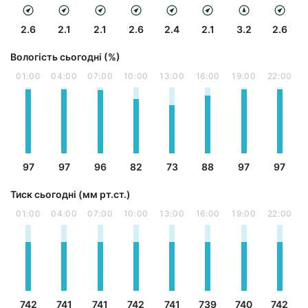
2.6
2.1
2.1
2.6
2.4
2.1
3.2
2.6
Вологість сьогодні (%)
01:00
04:00
07:00
10:00
13:00
16:00
19:00
22:00
97
97
96
82
73
88
97
97
Тиск сьогодні (мм рт.ст.)
01:00
04:00
07:00
10:00
13:00
16:00
19:00
22:00
742
741
741
742
741
739
740
742