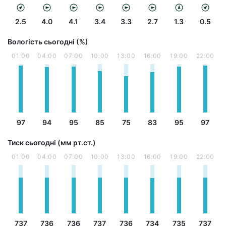
2.5
4.0
4.1
3.4
3.3
2.7
1.3
0.5
Вологість сьогодні (%)
01:00
04:00
07:00
10:00
13:00
16:00
19:00
22:00
97
94
95
85
75
83
95
97
Тиск сьогодні (мм рт.ст.)
01:00
04:00
07:00
10:00
13:00
16:00
19:00
22:00
737
736
736
737
736
734
735
737