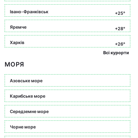
Івано-Франківськ
+25°
Яремче
+28°
Харків
+26°
Всі курорти
МОРЯ
Азовське море
Карибське море
Середземне море
Чорне море