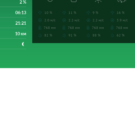
2 %
06:13
10 %
11 %
9 %
16 %
2.0 м/с
2.2 м/с
2.2 м/с
3.9 м/с
21:21
768 мм
768 мм
768 мм
768 мм
10 км
82 %
91 %
88 %
62 %