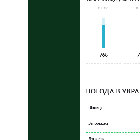
02:00
0
768
7
ПОГОДА В УКРА
Вінниця
Запоріжжя
Луганськ