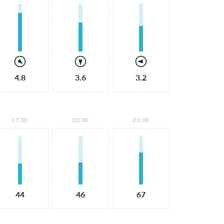
4.8
3.6
3.2
17:00
20:00
23:00
44
46
67