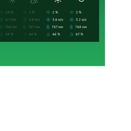
10 %
2 %
2 %
2 %
4.7 м/с
4.8 м/с
3.6 м/с
3.2 м/с
768 мм
767 мм
767 мм
768 мм
49 %
44 %
46 %
67 %