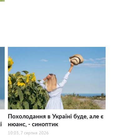
Похолодання в Україні буде, але є
і
нюанс, - синоптик
10:03, 7 серпня 2026