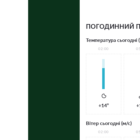
ПОГОДИННИЙ П
Температура сьогодні (
02:00
0
+14°
+
Вітер сьогодні (м/с)
02:00
0