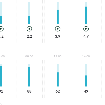
2.2
2.2
3.9
4.7
5:00
08:00
11:00
14:00
91
88
62
49
)