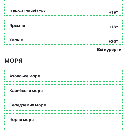
Івано-Франківськ
+19°
Яремче
+18°
Харків
+26°
Всі курорти
МОРЯ
Азовське море
Карибське море
Середземне море
Чорне море