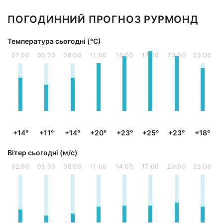
ПОГОДИННИЙ ПРОГНОЗ РУРМОНД
Температура сьогодні (°С)
02:00
05:00
08:00
11:00
14:00
17:00
20:00
23:00
+14°
+11°
+14°
+20°
+23°
+25°
+23°
+18°
Вітер сьогодні (м/с)
02:00
05:00
08:00
11:00
14:00
17:00
20:00
23:00