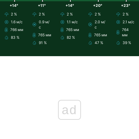
+14°
+11°
+14°
+20°
+23°
2 %
2 %
2 %
2 %
2 %
1.6 м/с
0.9 м/
1.1 м/с
2.0 м/
2.1 м/с
с
с
766 мм
765 мм
764
765 мм
765 мм
мм
83 %
82 %
91 %
47 %
39 %
ad