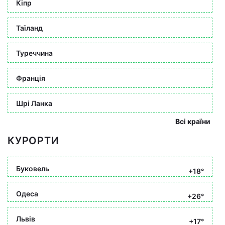
Кіпр
Таїланд
Туреччина
Франція
Шрі Ланка
Всі країни
КУРОРТИ
Буковель
+18°
Одеса
+26°
Львів
+17°