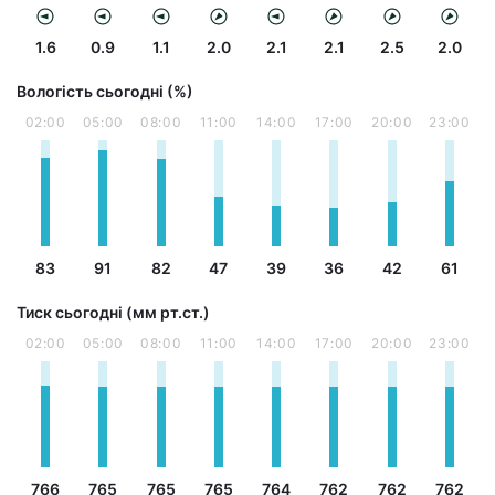
1.6
0.9
1.1
2.0
2.1
2.1
2.5
2.0
Вологість сьогодні (%)
02:00
05:00
08:00
11:00
14:00
17:00
20:00
23:00
83
91
82
47
39
36
42
61
Тиск сьогодні (мм рт.ст.)
02:00
05:00
08:00
11:00
14:00
17:00
20:00
23:00
766
765
765
765
764
762
762
762