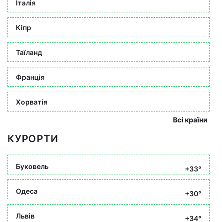
Італія
Кіпр
Таїланд
Франція
Хорватія
Всі країни
КУРОРТИ
Буковель
+33°
Одеса
+30°
Львів
+34°