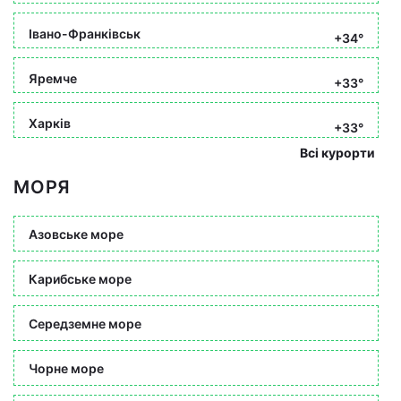
Івано-Франківськ
+34°
Яремче
+33°
Харків
+33°
Всі курорти
МОРЯ
Азовське море
Карибське море
Середземне море
Чорне море