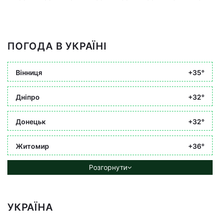
ПОГОДА В УКРАЇНІ
Вінниця
+35°
Дніпро
+32°
Донецьк
+32°
Житомир
+36°
Розгорнути
УКРАЇНА