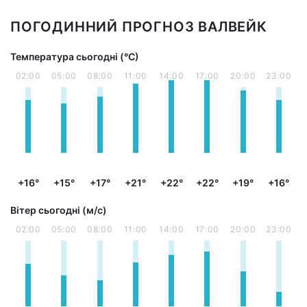
ПОГОДИННИЙ ПРОГНОЗ ВАЛВЕЙК
Температура сьогодні (°С)
02:00
05:00
08:00
11:00
14:00
17:00
20:00
23:00
+16°
+15°
+17°
+21°
+22°
+22°
+19°
+16°
Вітер сьогодні (м/с)
02:00
05:00
08:00
11:00
14:00
17:00
20:00
23:00