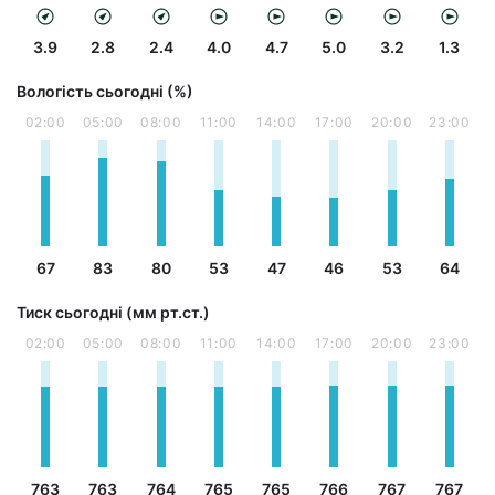
3.9
2.8
2.4
4.0
4.7
5.0
3.2
1.3
Вологість сьогодні (%)
02:00
05:00
08:00
11:00
14:00
17:00
20:00
23:00
67
83
80
53
47
46
53
64
Тиск сьогодні (мм рт.ст.)
02:00
05:00
08:00
11:00
14:00
17:00
20:00
23:00
763
763
764
765
765
766
767
767