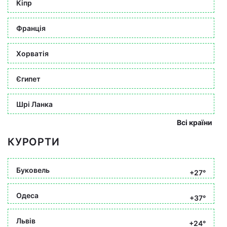
Кіпр
Франція
Хорватія
Єгипет
Шрі Ланка
Всі країни
КУРОРТИ
Буковель
+27°
Одеса
+37°
Львів
+24°