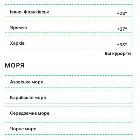
Івано-Франківськ
+23°
Яремче
+27°
Харків
+33°
Всі курорти
МОРЯ
Азовське море
Карибське море
Середземне море
Чорне море