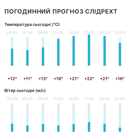
ПОГОДИННИЙ ПРОГНОЗ СЛІДРЕХТ
Температура сьогодні (°С)
02:00
05:00
08:00
11:00
14:00
17:00
20:00
23:00
+12°
+11°
+13°
+19°
+21°
+22°
+21°
+16°
Вітер сьогодні (м/с)
02:00
05:00
08:00
11:00
14:00
17:00
20:00
23:00