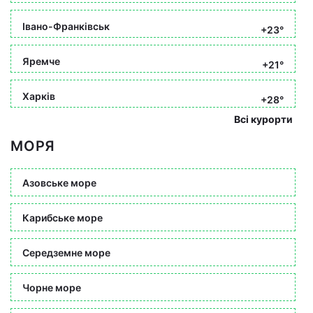
Івано-Франківськ
+23°
Яремче
+21°
Харків
+28°
Всі курорти
МОРЯ
Азовське море
Карибське море
Середземне море
Чорне море