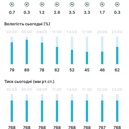
0.7
0.3
1.2
2.6
3.5
3.3
1.7
0.3
Вологість сьогодні (%)
02:00
05:00
08:00
11:00
14:00
17:00
20:00
23:00
79
89
78
62
52
45
46
62
Тиск сьогодні (мм рт.ст.)
02:00
05:00
08:00
11:00
14:00
17:00
20:00
23:00
768
768
768
768
768
768
767
768