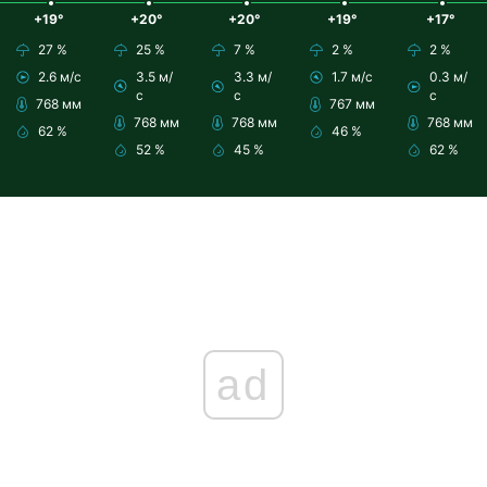
+19°
+20°
+20°
+19°
+17°
27 %
25 %
7 %
2 %
2 %
2.6 м/с
3.5 м/
3.3 м/
1.7 м/с
0.3 м/
с
с
с
768 мм
767 мм
768 мм
768 мм
768 мм
62 %
46 %
52 %
45 %
62 %
ad