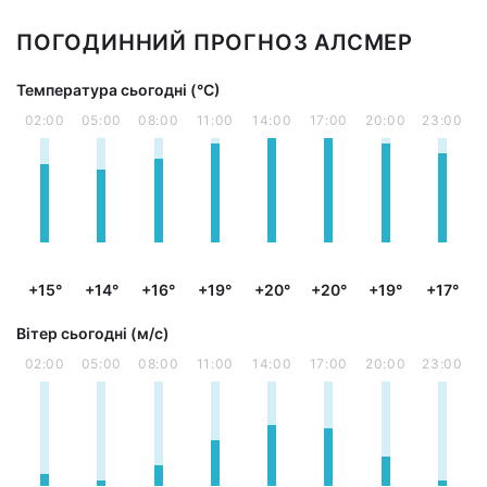
ПОГОДИННИЙ ПРОГНОЗ АЛСМЕР
Температура сьогодні (°С)
02:00
05:00
08:00
11:00
14:00
17:00
20:00
23:00
+15°
+14°
+16°
+19°
+20°
+20°
+19°
+17°
Вітер сьогодні (м/с)
02:00
05:00
08:00
11:00
14:00
17:00
20:00
23:00