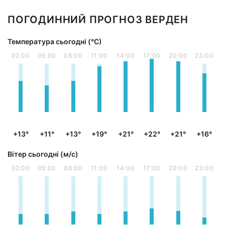
ПОГОДИННИЙ ПРОГНОЗ ВЕРДЕН
Температура сьогодні (°С)
02:00
05:00
08:00
11:00
14:00
17:00
20:00
23:00
+13°
+11°
+13°
+19°
+21°
+22°
+21°
+16°
Вітер сьогодні (м/с)
02:00
05:00
08:00
11:00
14:00
17:00
20:00
23:00