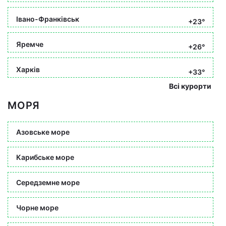
Івано-Франківськ
+23°
Яремче
+26°
Харків
+33°
Всі курорти
МОРЯ
Азовське море
Карибське море
Середземне море
Чорне море