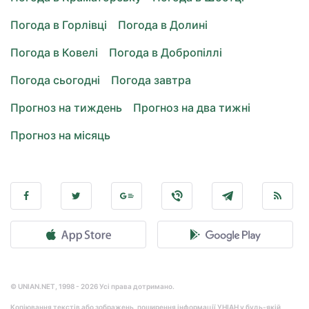
Погода в Горлівці
Погода в Долині
Погода в Ковелі
Погода в Добропіллі
Погода сьогодні
Погода завтра
Прогноз на тиждень
Прогноз на два тижні
Прогноз на місяць
© UNIAN.NET, 1998 - 2026 Усі права дотримано.
Копіювання текстів або зображень, поширення інформації УНІАН у будь-якій