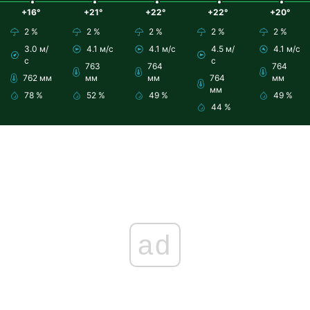
+16°
+21°
+22°
+22°
+20°
2 %
2 %
2 %
2 %
2 %
3.0 м/
4.1 м/с
4.1 м/с
4.5 м/
4.1 м/с
с
с
763
764
764
762 мм
мм
мм
764
мм
мм
78 %
52 %
49 %
49 %
44 %
ad