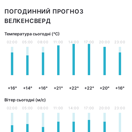
ПОГОДИННИЙ ПРОГНОЗ
ВЕЛКЕНСВЕРД
Температура сьогодні (°С)
02:00
05:00
08:00
11:00
14:00
17:00
20:00
23:00
+16°
+14°
+16°
+21°
+22°
+22°
+20°
+16°
Вітер сьогодні (м/с)
02:00
05:00
08:00
11:00
14:00
17:00
20:00
23:00