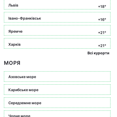
Львів
+18°
Івано-Франківськ
+16°
Яремче
+21°
Харків
+21°
Всі курорти
МОРЯ
Азовське море
Карибське море
Середземне море
Чорне море