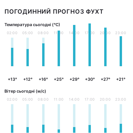
ПОГОДИННИЙ ПРОГНОЗ ФУХТ
Температура сьогодні (°С)
02:00
05:00
08:00
11:00
14:00
17:00
20:00
23:00
+13°
+12°
+16°
+25°
+29°
+30°
+27°
+21°
Вітер сьогодні (м/с)
02:00
05:00
08:00
11:00
14:00
17:00
20:00
23:00