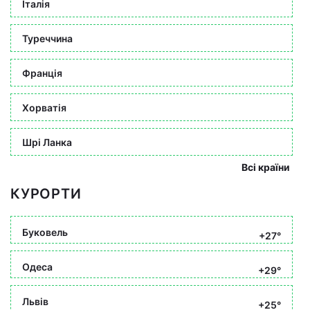
Італія
Туреччина
Франція
Хорватія
Шрі Ланка
Всі країни
КУРОРТИ
Буковель
+27°
Одеса
+29°
Львів
+25°