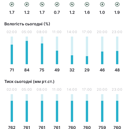
1.7
1.2
1.7
0.7
1.2
1.6
1.0
1.9
Вологість сьогодні (%)
02:00
05:00
08:00
11:00
14:00
17:00
20:00
23:00
71
84
75
49
32
29
46
48
Тиск сьогодні (мм рт.ст.)
02:00
05:00
08:00
11:00
14:00
17:00
20:00
23:00
762
761
761
761
760
760
759
760