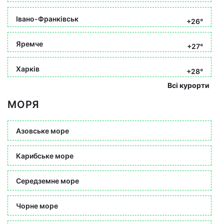
Івано-Франківськ
+26°
Яремче
+27°
Харків
+28°
Всі курорти
МОРЯ
Азовське море
Карибське море
Середземне море
Чорне море