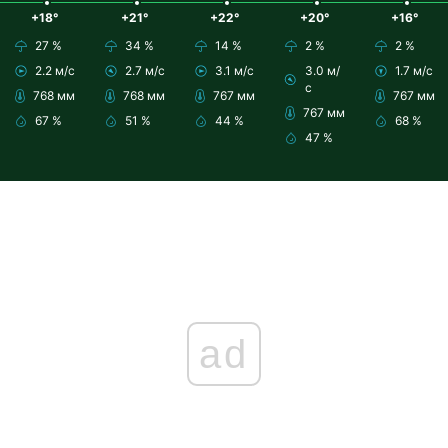
+18°
+21°
+22°
+20°
+16°
27 %
34 %
14 %
2 %
2 %
2.2 м/с
2.7 м/с
3.1 м/с
3.0 м/
1.7 м/с
с
768 мм
768 мм
767 мм
767 мм
767 мм
67 %
51 %
44 %
68 %
47 %
ad