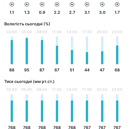
1.1
1.3
0.9
2.2
2.7
3.1
3.0
1.7
Вологість сьогодні (%)
02:00
05:00
08:00
11:00
14:00
17:00
20:00
23:00
88
95
87
67
51
44
47
68
Тиск сьогодні (мм рт.ст.)
02:00
05:00
08:00
11:00
14:00
17:00
20:00
23:00
768
768
768
768
768
767
767
767