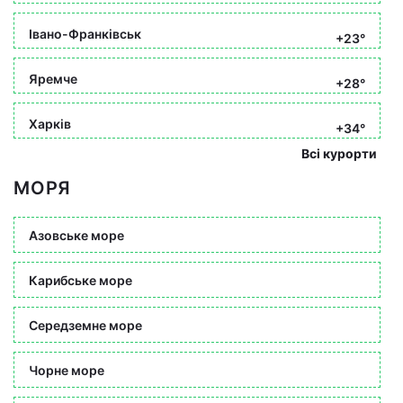
Івано-Франківськ
+23°
Яремче
+28°
Харків
+34°
Всі курорти
МОРЯ
Азовське море
Карибське море
Середземне море
Чорне море