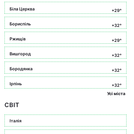
Біла Церква
+29°
Бориспіль
+32°
Ржищів
+29°
Вишгород
+32°
Бородянка
+32°
Ірпінь
+32°
Усі міста
СВІТ
Італія