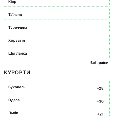
Кіпр
Таїланд
Туреччина
Хорватія
Шрі Ланка
Всі країни
КУРОРТИ
Буковель
+28°
Одеса
+30°
Львів
+21°