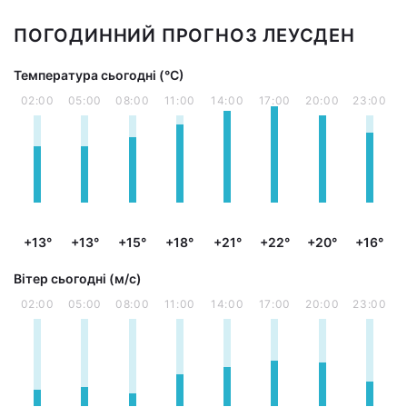
ПОГОДИННИЙ ПРОГНОЗ ЛЕУСДЕН
Температура сьогодні (°С)
02:00
05:00
08:00
11:00
14:00
17:00
20:00
23:00
+13°
+13°
+15°
+18°
+21°
+22°
+20°
+16°
Вітер сьогодні (м/с)
02:00
05:00
08:00
11:00
14:00
17:00
20:00
23:00