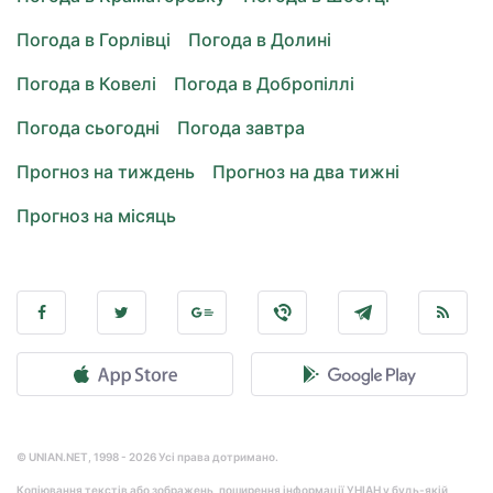
Погода в Горлівці
Погода в Долині
Погода в Ковелі
Погода в Добропіллі
Погода сьогодні
Погода завтра
Прогноз на тиждень
Прогноз на два тижні
Прогноз на місяць
© UNIAN.NET, 1998 - 2026 Усі права дотримано.
Копіювання текстів або зображень, поширення інформації УНІАН у будь-якій