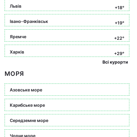
Львів
+18°
Івано-Франківськ
+19°
Яремче
+22°
Харків
+29°
Всі курорти
МОРЯ
Азовське море
Карибське море
Середземне море
Чорне море