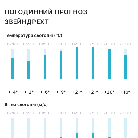
ПОГОДИННИЙ ПРОГНОЗ
ЗВЕЙНДРЕХТ
Температура сьогодні (°С)
02:00
05:00
08:00
11:00
14:00
17:00
20:00
23:00
+14°
+12°
+16°
+19°
+21°
+21°
+20°
+16°
Вітер сьогодні (м/с)
02:00
05:00
08:00
11:00
14:00
17:00
20:00
23:00