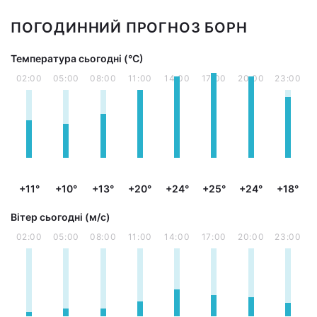
ПОГОДИННИЙ ПРОГНОЗ БОРН
Температура сьогодні (°С)
02:00
05:00
08:00
11:00
14:00
17:00
20:00
23:00
+11°
+10°
+13°
+20°
+24°
+25°
+24°
+18°
Вітер сьогодні (м/с)
02:00
05:00
08:00
11:00
14:00
17:00
20:00
23:00