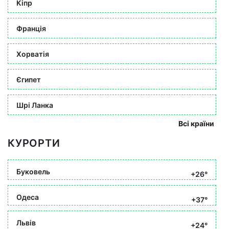
Кіпр
Франція
Хорватія
Єгипет
Шрі Ланка
Всі країни
КУРОРТИ
Буковель
+26°
Одеса
+37°
Львів
+24°