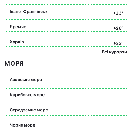
Івано-Франківськ
+23°
Яремче
+26°
Харків
+33°
Всі курорти
МОРЯ
Азовське море
Карибське море
Середземне море
Чорне море