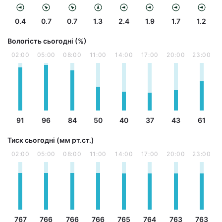
0.4
0.7
0.7
1.3
2.4
1.9
1.7
1.2
Вологість сьогодні (%)
02:00
05:00
08:00
11:00
14:00
17:00
20:00
23:00
91
96
84
50
40
37
43
61
Тиск сьогодні (мм рт.ст.)
02:00
05:00
08:00
11:00
14:00
17:00
20:00
23:00
767
766
766
766
765
764
763
763