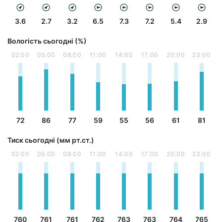
3.6
2.7
3.2
6.5
7.3
7.2
5.4
2.9
Вологість сьогодні (%)
02:00
05:00
08:00
11:00
14:00
17:00
20:00
23:00
72
86
77
59
55
56
61
81
Тиск сьогодні (мм рт.ст.)
02:00
05:00
08:00
11:00
14:00
17:00
20:00
23:00
760
761
761
762
763
763
764
765