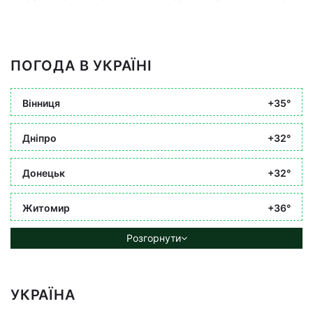
ПОГОДА В УКРАЇНІ
Вінниця
+35°
Дніпро
+32°
Донецьк
+32°
Житомир
+36°
Розгорнути
УКРАЇНА