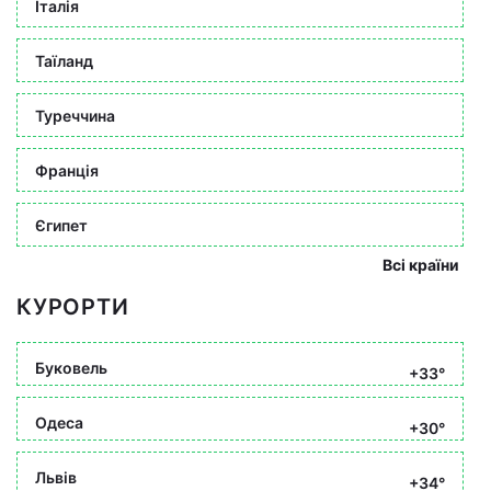
Італія
Таїланд
Туреччина
Франція
Єгипет
Всі країни
КУРОРТИ
Буковель
+33°
Одеса
+30°
Львів
+34°