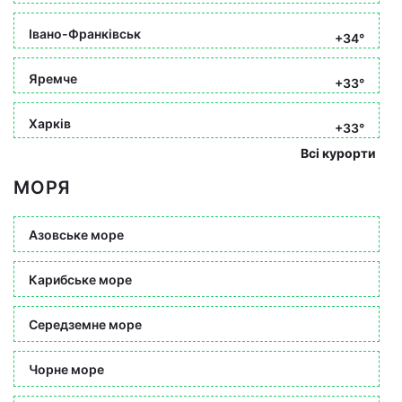
Івано-Франківськ
+34°
Яремче
+33°
Харків
+33°
Всі курорти
МОРЯ
Азовське море
Карибське море
Середземне море
Чорне море