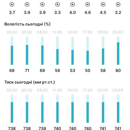
3.7
3.9
3.9
3.3
4.0
4.6
4.5
3.2
Вологість сьогодні (%)
02:00
05:00
08:00
11:00
14:00
17:00
20:00
23:00
68
71
69
56
53
50
58
80
Тиск сьогодні (мм рт.ст.)
02:00
05:00
08:00
11:00
14:00
17:00
20:00
23:00
738
738
739
740
740
740
741
741