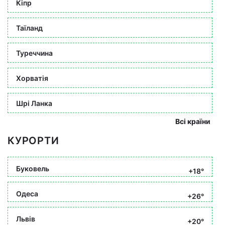
Кіпр
Таїланд
Туреччина
Хорватія
Шрі Ланка
Всі країни
КУРОРТИ
Буковель
+18°
Одеса
+26°
Львів
+20°