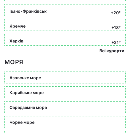
Івано-Франківськ
+20°
Яремче
+18°
Харків
+21°
Всі курорти
МОРЯ
Азовське море
Карибське море
Середземне море
Чорне море