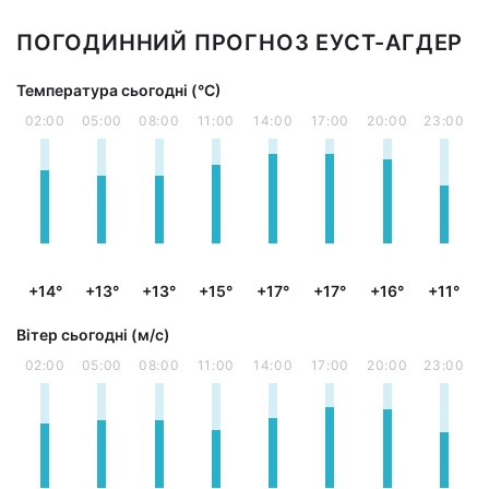
ПОГОДИННИЙ ПРОГНОЗ ЕУСТ-АГДЕР
Температура сьогодні (°С)
02:00
05:00
08:00
11:00
14:00
17:00
20:00
23:00
+14°
+13°
+13°
+15°
+17°
+17°
+16°
+11°
Вітер сьогодні (м/с)
02:00
05:00
08:00
11:00
14:00
17:00
20:00
23:00