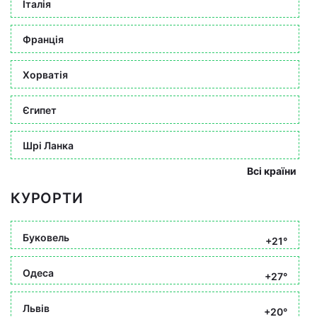
Італія
Франція
Хорватія
Єгипет
Шрі Ланка
Всі країни
КУРОРТИ
Буковель
+21°
Одеса
+27°
Львів
+20°