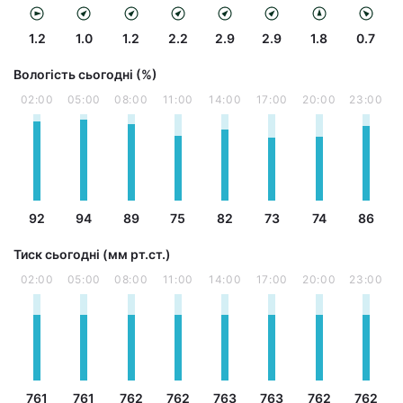
1.2
1.0
1.2
2.2
2.9
2.9
1.8
0.7
Вологість сьогодні (%)
02:00
05:00
08:00
11:00
14:00
17:00
20:00
23:00
92
94
89
75
82
73
74
86
Тиск сьогодні (мм рт.ст.)
02:00
05:00
08:00
11:00
14:00
17:00
20:00
23:00
761
761
762
762
763
763
762
762