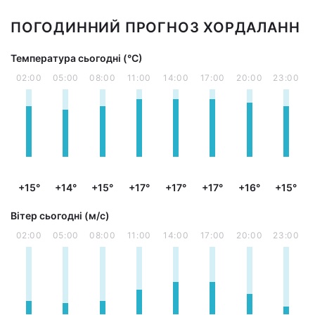
ПОГОДИННИЙ ПРОГНОЗ ХОРДАЛАНН
Температура сьогодні (°С)
02:00
05:00
08:00
11:00
14:00
17:00
20:00
23:00
+15°
+14°
+15°
+17°
+17°
+17°
+16°
+15°
Вітер сьогодні (м/с)
02:00
05:00
08:00
11:00
14:00
17:00
20:00
23:00