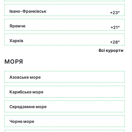
Івано-Франківськ
+23°
Яремче
+21°
Харків
+28°
Всі курорти
МОРЯ
Азовське море
Карибське море
Середземне море
Чорне море