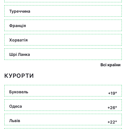
Туреччина
Франція
Хорватія
Шрі Ланка
Всі країни
КУРОРТИ
Буковель
+19°
Одеса
+26°
Львів
+22°