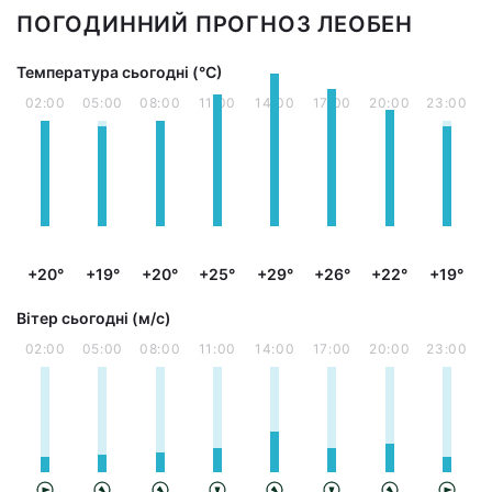
ПОГОДИННИЙ ПРОГНОЗ ЛЕОБЕН
Температура сьогодні (°С)
02:00
05:00
08:00
11:00
14:00
17:00
20:00
23:00
+20°
+19°
+20°
+25°
+29°
+26°
+22°
+19°
Вітер сьогодні (м/с)
02:00
05:00
08:00
11:00
14:00
17:00
20:00
23:00