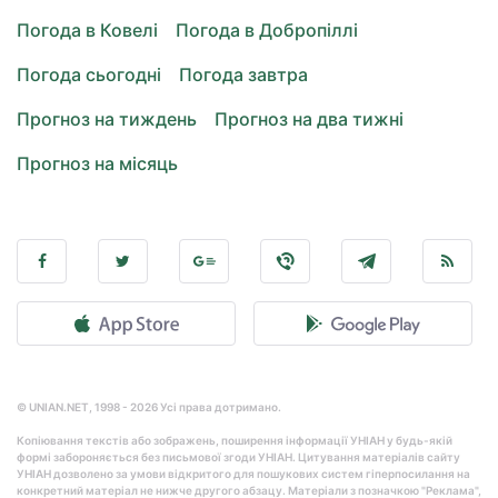
Погода в Ковелі
Погода в Добропіллі
Погода сьогодні
Погода завтра
Прогноз на тиждень
Прогноз на два тижні
Прогноз на місяць
© UNIAN.NET, 1998 - 2026 Усі права дотримано.
Копіювання текстів або зображень, поширення інформації УНІАН у будь-якій
формі забороняється без письмової згоди УНІАН. Цитування матеріалів сайту
УНІАН дозволено за умови відкритого для пошукових систем гіперпосилання на
конкретний матеріал не нижче другого абзацу. Матеріали з позначкою "Реклама",