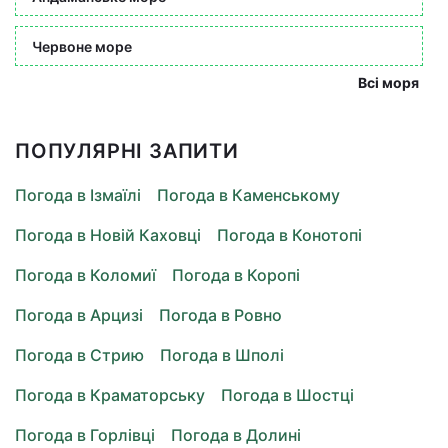
Червоне море
Всі моря
ПОПУЛЯРНІ ЗАПИТИ
Погода в Ізмаїлі
Погода в Каменському
Погода в Новій Каховці
Погода в Конотопі
Погода в Коломиї
Погода в Коропі
Погода в Арцизі
Погода в Ровно
Погода в Стрию
Погода в Шполі
Погода в Краматорську
Погода в Шостці
Погода в Горлівці
Погода в Долині