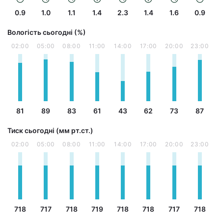
0.9
1.0
1.1
1.4
2.3
1.4
1.6
0.9
Вологість сьогодні (%)
02:00
05:00
08:00
11:00
14:00
17:00
20:00
23:00
81
89
83
61
43
62
73
87
Тиск сьогодні (мм рт.ст.)
02:00
05:00
08:00
11:00
14:00
17:00
20:00
23:00
718
717
718
719
718
718
717
718