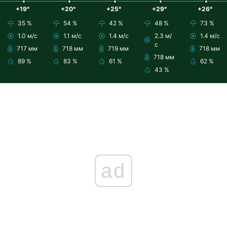
+19°
+20°
+25°
+29°
+26°
35 %
54 %
42 %
48 %
73 %
1.0 м/с
1.1 м/с
1.4 м/с
2.3 м/
1.4 м/с
с
717 мм
718 мм
719 мм
718 мм
718 мм
89 %
83 %
61 %
62 %
43 %
ad