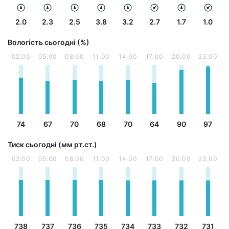
2.0
2.3
2.5
3.8
3.2
2.7
1.7
1.0
Вологість сьогодні (%)
02:00
05:00
08:00
11:00
14:00
17:00
20:00
23:00
74
67
70
68
70
64
90
97
Тиск сьогодні (мм рт.ст.)
02:00
05:00
08:00
11:00
14:00
17:00
20:00
23:00
738
737
736
735
734
733
732
731