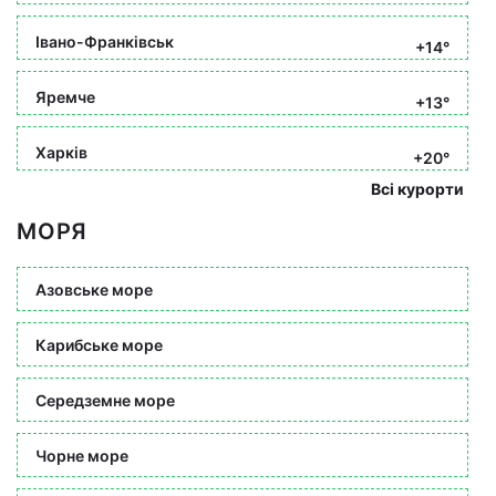
Івано-Франківськ
+14°
Яремче
+13°
Харків
+20°
Всі курорти
МОРЯ
Азовське море
Карибське море
Середземне море
Чорне море