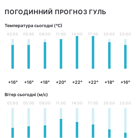
ПОГОДИННИЙ ПРОГНОЗ ГУЛЬ
Температура сьогодні (°С)
02:00
05:00
08:00
11:00
14:00
17:00
20:00
23:00
+16°
+16°
+18°
+20°
+22°
+22°
+18°
+16°
Вітер сьогодні (м/с)
02:00
05:00
08:00
11:00
14:00
17:00
20:00
23:00