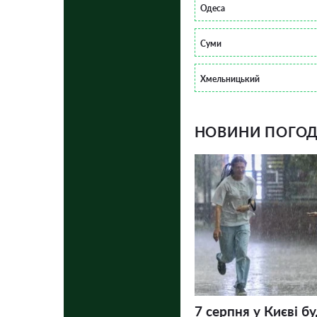
Одеса
Суми
Хмельницький
НОВИНИ ПОГОДИ
7 серпня у Києві бу