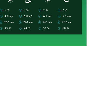
5 %
3 %
2 %
2 %
4.8 м/с
6.8 м/с
6.2 м/с
5.5 м/с
760 мм
761 мм
761 мм
762 мм
45 %
44 %
51 %
68 %