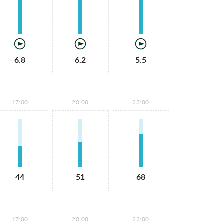
6.8
6.2
5.5
17:00
20:00
23:00
44
51
68
17:00
20:00
23:00