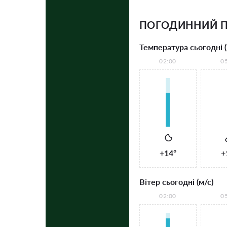
ПОГОДИННИЙ П
Температура сьогодні (
02:00
0
+14°
+
Вітер сьогодні (м/с)
02:00
0