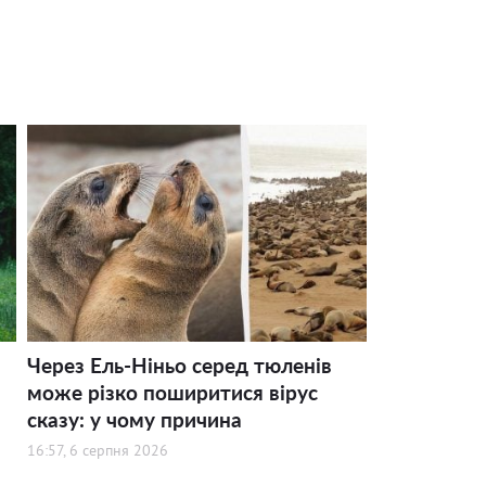
Через Ель-Ніньо серед тюленів
може різко поширитися вірус
сказу: у чому причина
16:57, 6 серпня 2026