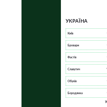
УКРАЇНА
Київ
Бровари
Фастів
Славутич
Обухів
Бородянка
У