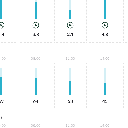
4.4
3.8
2.1
4.8
5:00
08:00
11:00
14:00
69
64
53
45
)
5:00
08:00
11:00
14:00