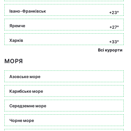
Івано-Франківськ
+23°
Яремче
+27°
Харків
+33°
Всі курорти
МОРЯ
Азовське море
Карибське море
Середземне море
Чорне море