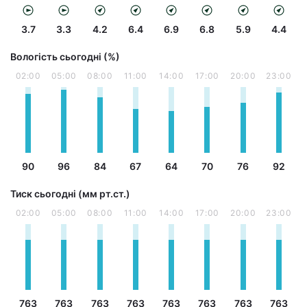
3.7
3.3
4.2
6.4
6.9
6.8
5.9
4.4
Вологість сьогодні (%)
02:00
05:00
08:00
11:00
14:00
17:00
20:00
23:00
90
96
84
67
64
70
76
92
Тиск сьогодні (мм рт.ст.)
02:00
05:00
08:00
11:00
14:00
17:00
20:00
23:00
763
763
763
763
763
763
763
763