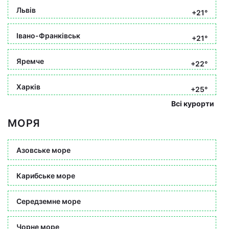
Львів
+21°
Івано-Франківськ
+21°
Яремче
+22°
Харків
+25°
Всі курорти
МОРЯ
Азовське море
Карибське море
Середземне море
Чорне море