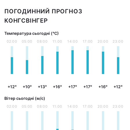
ПОГОДИННИЙ ПРОГНОЗ
КОНГСВІНГЕР
Температура сьогодні (°С)
02:00
05:00
08:00
11:00
14:00
17:00
20:00
23:00
+12°
+10°
+13°
+16°
+17°
+17°
+16°
+12°
Вітер сьогодні (м/с)
02:00
05:00
08:00
11:00
14:00
17:00
20:00
23:00