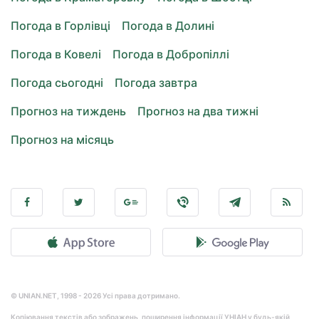
Погода в Горлівці
Погода в Долині
Погода в Ковелі
Погода в Добропіллі
Погода сьогодні
Погода завтра
Прогноз на тиждень
Прогноз на два тижні
Прогноз на місяць
© UNIAN.NET, 1998 - 2026 Усі права дотримано.
Копіювання текстів або зображень, поширення інформації УНІАН у будь-якій