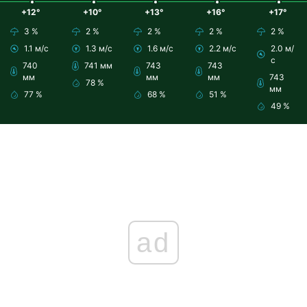
+12°
+10°
+13°
+16°
+17°
3 %
2 %
2 %
2 %
2 %
1.1 м/с
1.3 м/с
1.6 м/с
2.2 м/с
2.0 м/
с
740
741 мм
743
743
мм
мм
мм
743
78 %
мм
77 %
68 %
51 %
49 %
ad