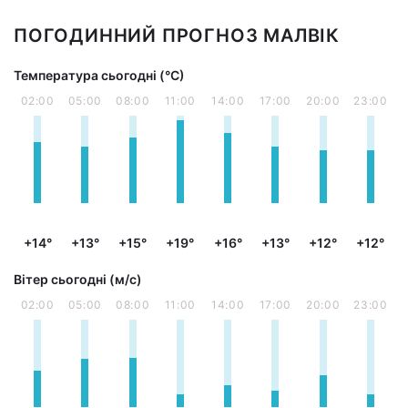
ПОГОДИННИЙ ПРОГНОЗ МАЛВІК
Температура сьогодні (°С)
02:00
05:00
08:00
11:00
14:00
17:00
20:00
23:00
+14°
+13°
+15°
+19°
+16°
+13°
+12°
+12°
Вітер сьогодні (м/с)
02:00
05:00
08:00
11:00
14:00
17:00
20:00
23:00