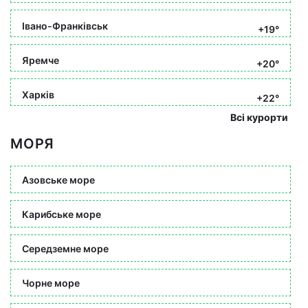
Івано-Франківськ
+19°
Яремче
+20°
Харків
+22°
Всі курорти
МОРЯ
Азовське море
Карибське море
Середземне море
Чорне море