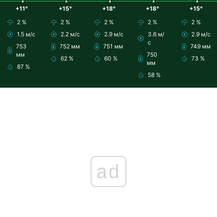
+11°
+15°
+18°
+18°
+15°
2 %
2 %
2 %
2 %
2 %
1.5 м/с
2.2 м/с
2.9 м/с
3.6 м/
2.9 м/с
с
753
752 мм
751 мм
749 мм
мм
750
62 %
60 %
73 %
мм
87 %
58 %
ad