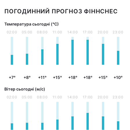
ПОГОДИННИЙ ПРОГНОЗ ФІННСНЕС
Температура сьогодні (°С)
02:00
05:00
08:00
11:00
14:00
17:00
20:00
23:00
+7°
+8°
+11°
+15°
+18°
+18°
+15°
+10°
Вітер сьогодні (м/с)
02:00
05:00
08:00
11:00
14:00
17:00
20:00
23:00