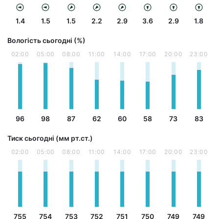
1.4
1.5
1.5
2.2
2.9
3.6
2.9
1.8
Вологість сьогодні (%)
02:00
05:00
08:00
11:00
14:00
17:00
20:00
23:00
96
98
87
62
60
58
73
83
Тиск сьогодні (мм рт.ст.)
02:00
05:00
08:00
11:00
14:00
17:00
20:00
23:00
755
754
753
752
751
750
749
749