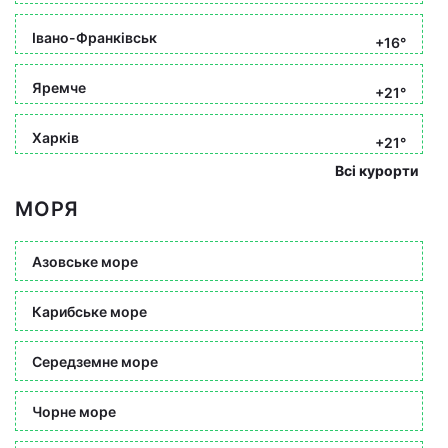
Івано-Франківськ
+16°
Яремче
+21°
Харків
+21°
Всі курорти
МОРЯ
Азовське море
Карибське море
Середземне море
Чорне море