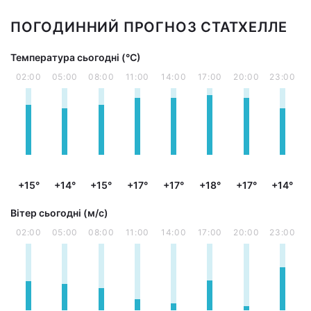
ПОГОДИННИЙ ПРОГНОЗ СТАТХЕЛЛЕ
Температура сьогодні (°С)
02:00
05:00
08:00
11:00
14:00
17:00
20:00
23:00
+15°
+14°
+15°
+17°
+17°
+18°
+17°
+14°
Вітер сьогодні (м/с)
02:00
05:00
08:00
11:00
14:00
17:00
20:00
23:00