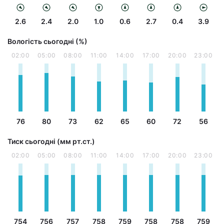
2.6
2.4
2.0
1.0
0.6
2.7
0.4
3.9
Вологість сьогодні (%)
02:00
05:00
08:00
11:00
14:00
17:00
20:00
23:00
76
80
73
62
65
60
72
56
Тиск сьогодні (мм рт.ст.)
02:00
05:00
08:00
11:00
14:00
17:00
20:00
23:00
754
756
757
758
759
758
758
759