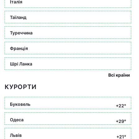
Італія
Таїланд
Туреччина
Франція
Шрі Ланка
Всі країни
КУРОРТИ
Буковель
+22°
Одеса
+29°
Львів
+21°