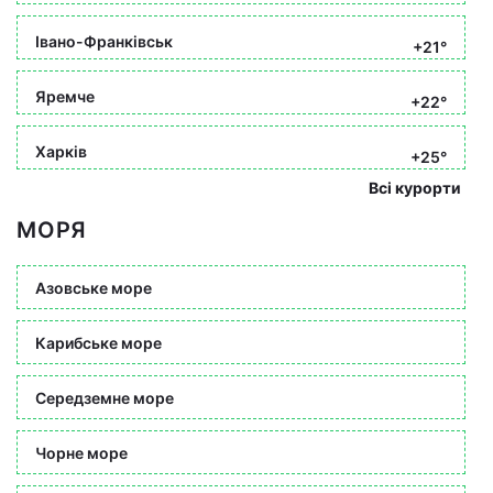
Івано-Франківськ
+21°
Яремче
+22°
Харків
+25°
Всі курорти
МОРЯ
Азовське море
Карибське море
Середземне море
Чорне море