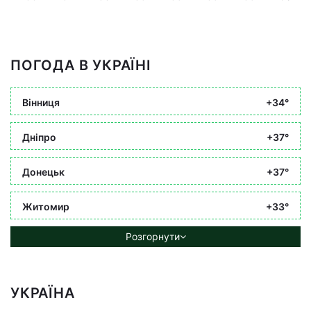
ПОГОДА В УКРАЇНІ
Вінниця
+34°
Дніпро
+37°
Донецьк
+37°
Житомир
+33°
Розгорнути
УКРАЇНА