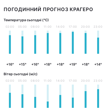
ПОГОДИННИЙ ПРОГНОЗ КРАГЕРО
Температура сьогодні (°С)
02:00
05:00
08:00
11:00
14:00
17:00
20:00
23:00
+16°
+15°
+16°
+18°
+18°
+19°
+18°
+14°
Вітер сьогодні (м/с)
02:00
05:00
08:00
11:00
14:00
17:00
20:00
23:00