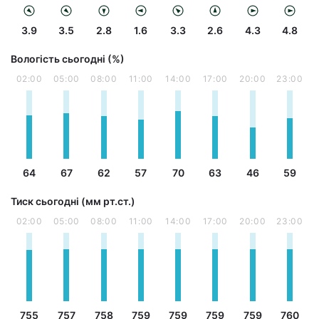
3.9
3.5
2.8
1.6
3.3
2.6
4.3
4.8
Вологість сьогодні (%)
02:00
05:00
08:00
11:00
14:00
17:00
20:00
23:00
64
67
62
57
70
63
46
59
Тиск сьогодні (мм рт.ст.)
02:00
05:00
08:00
11:00
14:00
17:00
20:00
23:00
755
757
758
759
759
759
759
760