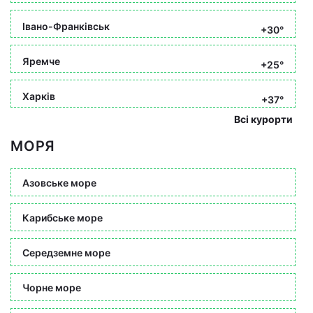
Івано-Франківськ
+30°
Яремче
+25°
Харків
+37°
Всі курорти
МОРЯ
Азовське море
Карибське море
Середземне море
Чорне море