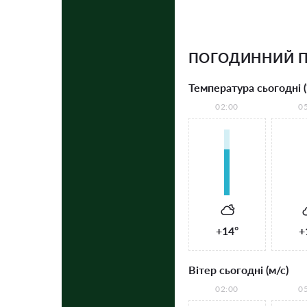
ПОГОДИННИЙ П
Температура сьогодні (
02:00
0
+14°
+
Вітер сьогодні (м/с)
02:00
0