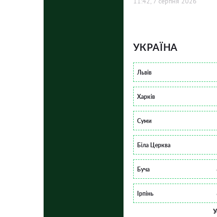
11:42, 7 серпня 2026
УКРАЇНА
Львів
Харків
Суми
Біла Церква
Буча
Ірпінь
У