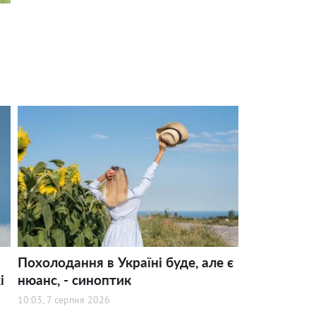
Похолодання в Україні буде, але є
і
нюанс, - синоптик
10:03, 7 серпня 2026