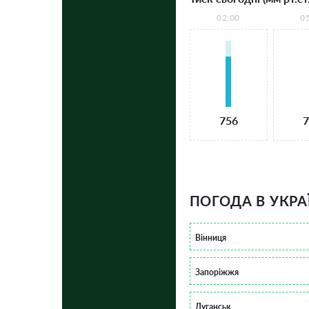
02:00
0
756
7
ПОГОДА В УКРА
Вінниця
Запоріжжя
Луганськ