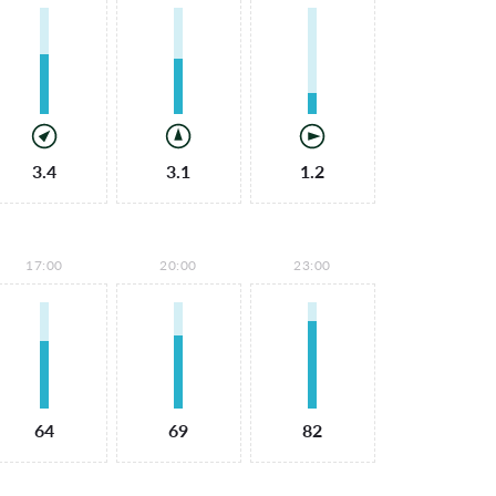
3.4
3.1
1.2
17:00
20:00
23:00
64
69
82