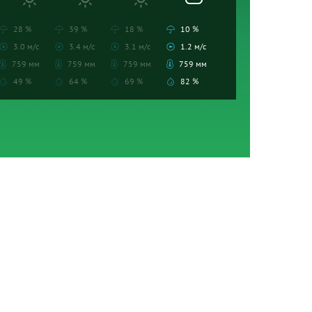
28 %
39 %
18 %
10 %
3.0 м/с
3.4 м/с
3.1 м/с
1.2 м/с
759 мм
759 мм
759 мм
759 мм
49 %
64 %
69 %
82 %