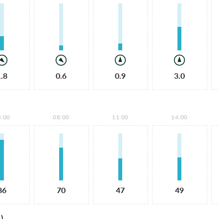
1.8
0.6
0.9
3.0
5:00
08:00
11:00
14:00
86
70
47
49
)