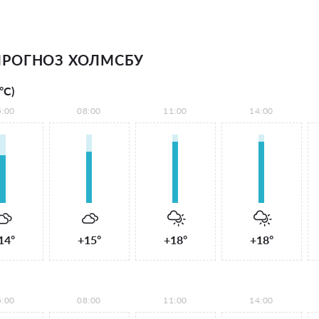
РОГНОЗ ХОЛМСБУ
°С)
5:00
08:00
11:00
14:00
14°
+15°
+18°
+18°
5:00
08:00
11:00
14:00