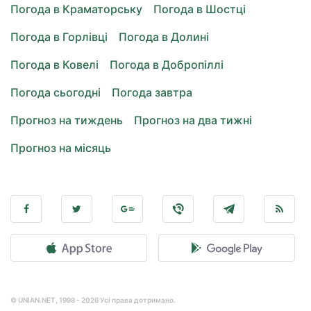
Погода в Краматорську
Погода в Шостці
Погода в Горлівці
Погода в Долині
Погода в Ковелі
Погода в Добропіллі
Погода сьогодні
Погода завтра
Прогноз на тиждень
Прогноз на два тижні
Прогноз на місяць
© UNIAN.NET, 1998 - 2026 Усі права дотримано.