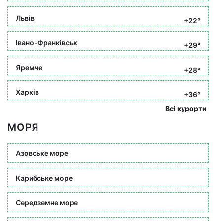
Львів
+22°
Івано-Франківськ
+29°
Яремче
+28°
Харків
+36°
Всі курорти
МОРЯ
Азовське море
Карибське море
Середземне море