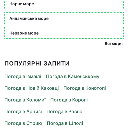
Чорне море
Андаманське море
Червоне море
Всі моря
ПОПУЛЯРНІ ЗАПИТИ
Погода в Ізмаїлі
Погода в Каменському
Погода в Новій Каховці
Погода в Конотопі
Погода в Коломиї
Погода в Коропі
Погода в Арцизі
Погода в Ровно
Погода в Стрию
Погода в Шполі