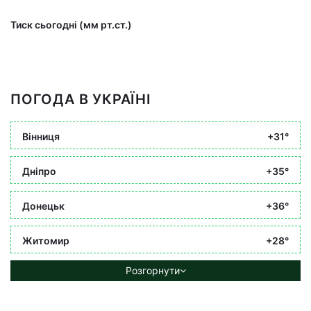
Тиск сьогодні (мм рт.ст.)
ПОГОДА В УКРАЇНІ
Вінниця
+31°
Дніпро
+35°
Донецьк
+36°
Житомир
+28°
Розгорнути