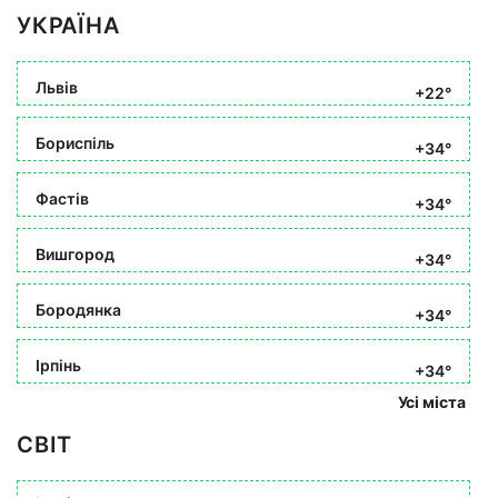
УКРАЇНА
Львів
+22°
Бориспіль
+34°
Фастів
+34°
Вишгород
+34°
Бородянка
+34°
Ірпінь
+34°
Усі міста
СВІТ