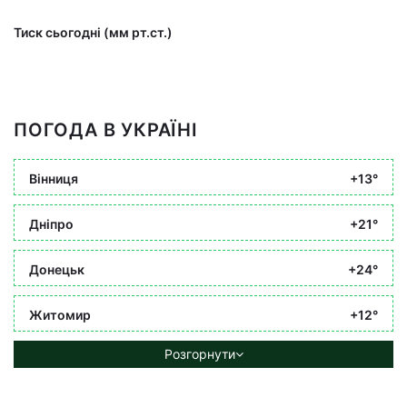
Тиск сьогодні (мм рт.ст.)
ПОГОДА В УКРАЇНІ
Вінниця
+13°
Дніпро
+21°
Донецьк
+24°
Житомир
+12°
Розгорнути