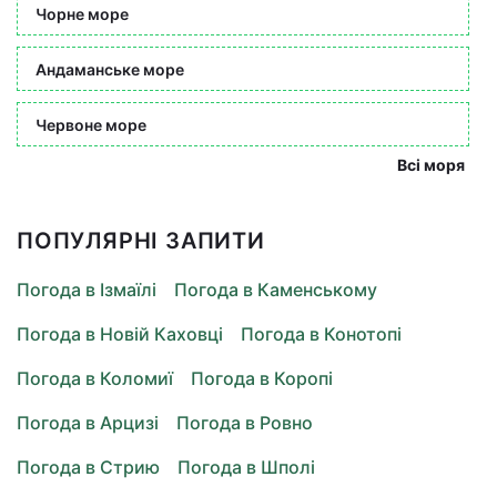
Чорне море
Андаманське море
Червоне море
Всі моря
ПОПУЛЯРНІ ЗАПИТИ
Погода в Ізмаїлі
Погода в Каменському
Погода в Новій Каховці
Погода в Конотопі
Погода в Коломиї
Погода в Коропі
Погода в Арцизі
Погода в Ровно
Погода в Стрию
Погода в Шполі