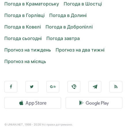
Погода в Краматорську
Погода в Шостці
Погода в Горлівці
Погода в Долині
Погода в Ковелі
Погода в Добропіллі
Погода сьогодні
Погода завтра
Прогноз на тиждень
Прогноз на два тижні
Прогноз на місяць
© UNIAN.NET, 1998 - 2026 Усі права дотримано.