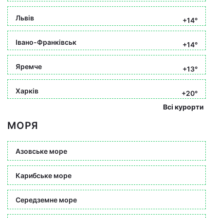
Львів
+14°
Івано-Франківськ
+14°
Яремче
+13°
Харків
+20°
Всі курорти
МОРЯ
Азовське море
Карибське море
Середземне море