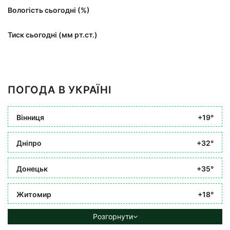
Вологість сьогодні (%)
Тиск сьогодні (мм рт.ст.)
ПОГОДА В УКРАЇНІ
Вінниця
+19°
Дніпро
+32°
Донецьк
+35°
Житомир
+18°
Розгорнути