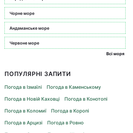
Чорне море
Андаманське море
Червоне море
Всі моря
ПОПУЛЯРНІ ЗАПИТИ
Погода в Ізмаїлі
Погода в Каменському
Погода в Новій Каховці
Погода в Конотопі
Погода в Коломиї
Погода в Коропі
Погода в Арцизі
Погода в Ровно