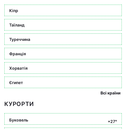
Кіпр
Таїланд
Туреччина
Франція
Хорватія
Єгипет
Всі країни
КУРОРТИ
Буковель
+27°