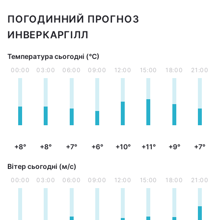
ПОГОДИННИЙ ПРОГНОЗ
ИНВЕРКАРГІЛЛ
Температура сьогодні (°С)
00:00
03:00
06:00
09:00
12:00
15:00
18:00
21:00
+8°
+8°
+7°
+6°
+10°
+11°
+9°
+7°
Вітер сьогодні (м/с)
00:00
03:00
06:00
09:00
12:00
15:00
18:00
21:00