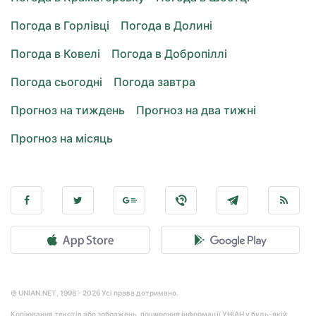
Погода в Горлівці
Погода в Долині
Погода в Ковелі
Погода в Добропіллі
Погода сьогодні
Погода завтра
Прогноз на тиждень
Прогноз на два тижні
Прогноз на місяць
© UNIAN.NET, 1998 - 2026 Усі права дотримано.
Копіювання текстів або зображень, поширення інформації УНІАН у будь-якій