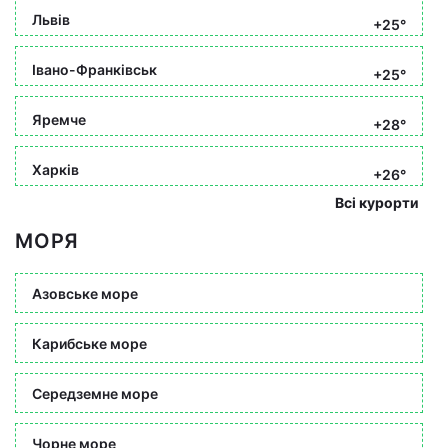
Львів
+25°
Івано-Франківськ
+25°
Яремче
+28°
Харків
+26°
Всі курорти
МОРЯ
Азовське море
Карибське море
Середземне море
Чорне море