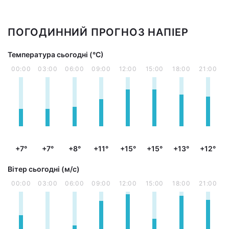
ПОГОДИННИЙ ПРОГНОЗ НАПІЕР
Температура сьогодні (°С)
00:00
03:00
06:00
09:00
12:00
15:00
18:00
21:00
+7°
+7°
+8°
+11°
+15°
+15°
+13°
+12°
Вітер сьогодні (м/с)
00:00
03:00
06:00
09:00
12:00
15:00
18:00
21:00