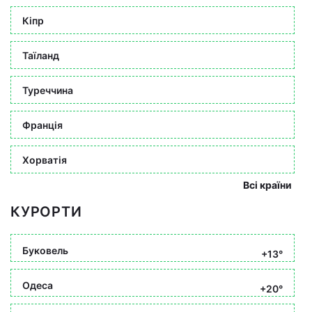
Кіпр
Таїланд
Туреччина
Франція
Хорватія
Всі країни
КУРОРТИ
Буковель
+13°
Одеса
+20°