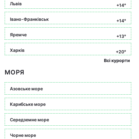
Львів
+14°
Івано-Франківськ
+14°
Яремче
+13°
Харків
+20°
Всі курорти
МОРЯ
Азовське море
Карибське море
Середземне море
Чорне море