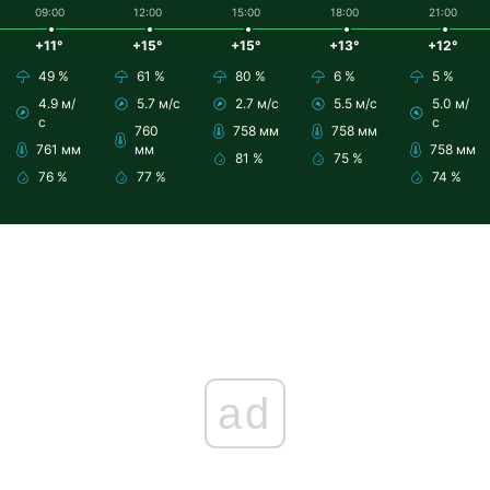
09:00
12:00
15:00
18:00
21:00
+11°
+15°
+15°
+13°
+12°
49 %
61 %
80 %
6 %
5 %
4.9 м/
5.7 м/с
2.7 м/с
5.5 м/с
5.0 м/
с
с
760
758 мм
758 мм
761 мм
мм
758 мм
81 %
75 %
76 %
77 %
74 %
ad