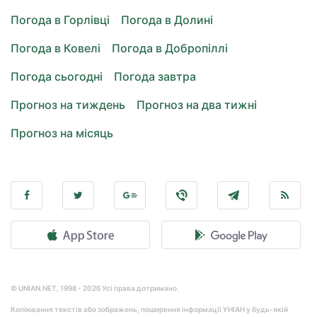
Погода в Горлівці
Погода в Долині
Погода в Ковелі
Погода в Добропіллі
Погода сьогодні
Погода завтра
Прогноз на тиждень
Прогноз на два тижні
Прогноз на місяць
© UNIAN.NET, 1998 - 2026 Усі права дотримано.
Копіювання текстів або зображень, поширення інформації УНІАН у будь-якій