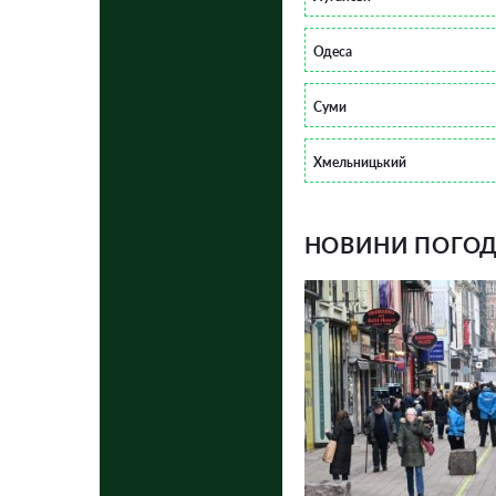
Одеса
Суми
Хмельницький
НОВИНИ ПОГОДИ