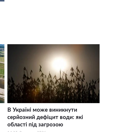
В Україні може виникнути
серйозний дефіцит води: які
області під загрозою