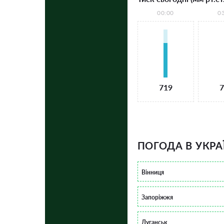
00:00
0
719
7
ПОГОДА В УКРА
Вінниця
Запоріжжя
Луганськ