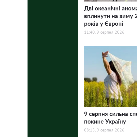
Дві океанічні аном
вплинути на зиму 
років у Європі
11:40, 9 серпня 2026
9 серпня сильна сп
покине Україну
08:15, 9 серпня 2026