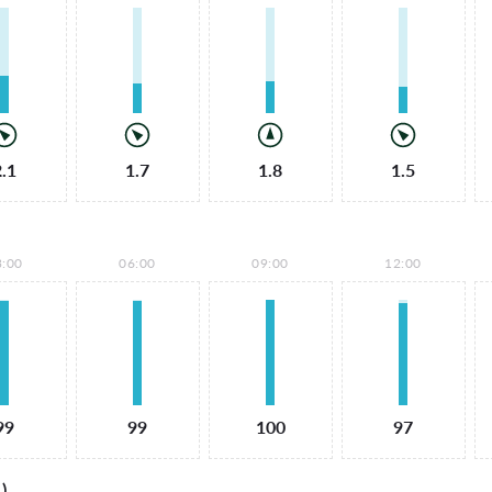
2.1
1.7
1.8
1.5
3:00
06:00
09:00
12:00
99
99
100
97
)