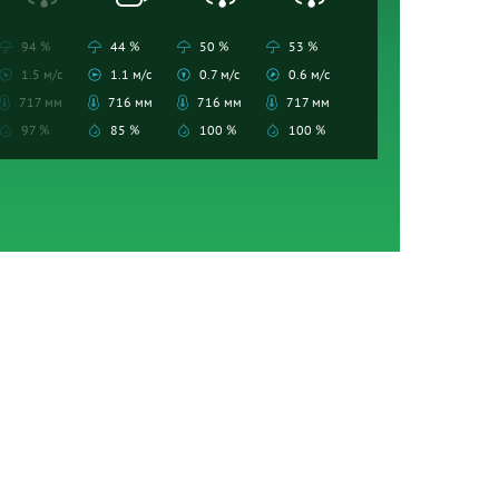
94 %
44 %
50 %
53 %
1.5 м/с
1.1 м/с
0.7 м/с
0.6 м/с
717 мм
716 мм
716 мм
717 мм
97 %
85 %
100 %
100 %