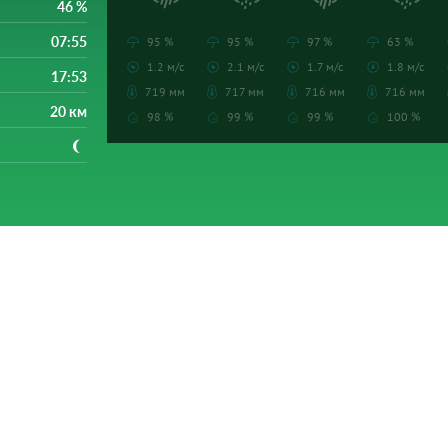
46 %
07:55
95 %
95 %
97 %
63 %
1.2 м/с
2.1 м/с
1.7 м/с
1.8 м/с
17:53
719 мм
717 мм
716 мм
716 мм
20 км
98 %
99 %
99 %
100 %