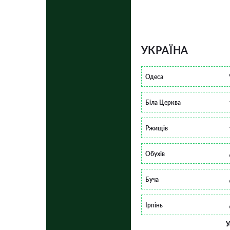
УКРАЇНА
Одеса
Біла Церква
Ржищів
Обухів
Буча
Ірпінь
У