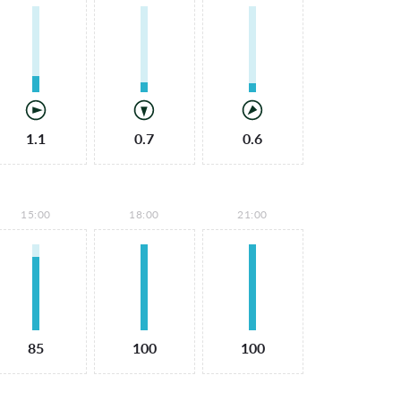
1.1
0.7
0.6
15:00
18:00
21:00
85
100
100