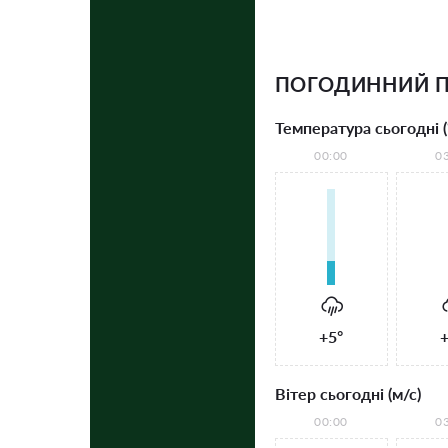
ПОГОДИННИЙ П
Температура сьогодні (
00:00
0
+5°
+
Вітер сьогодні (м/с)
00:00
0