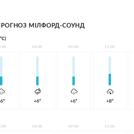
РОГНОЗ МІЛФОРД-СОУНД
°С)
3:00
06:00
09:00
12:00
6°
+6°
+6°
+8°
3:00
06:00
09:00
12:00