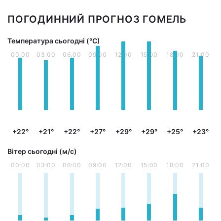
ПОГОДИННИЙ ПРОГНОЗ ГОМЕЛЬ
Температура сьогодні (°С)
00:00
03:00
06:00
09:00
12:00
15:00
18:00
21:00
+22°
+21°
+22°
+27°
+29°
+29°
+25°
+23°
Вітер сьогодні (м/с)
00:00
03:00
06:00
09:00
12:00
15:00
18:00
21:00