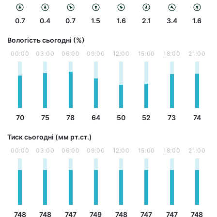
0.7
0.4
0.7
1.5
1.6
2.1
3.4
1.6
Вологість сьогодні (%)
00:00
03:00
06:00
09:00
12:00
15:00
18:00
21:00
70
75
78
64
50
52
73
74
Тиск сьогодні (мм рт.ст.)
00:00
03:00
06:00
09:00
12:00
15:00
18:00
21:00
748
748
747
749
748
747
747
748