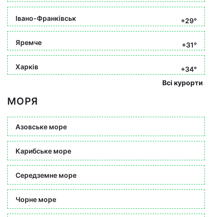
Івано-Франківськ
+29°
Яремче
+31°
Харків
+34°
Всі курорти
МОРЯ
Азовське море
Карибське море
Середземне море
Чорне море