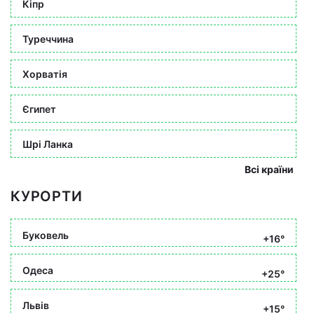
Кіпр
Туреччина
Хорватія
Єгипет
Шрі Ланка
Всі країни
КУРОРТИ
Буковель
+16°
Одеса
+25°
Львів
+15°