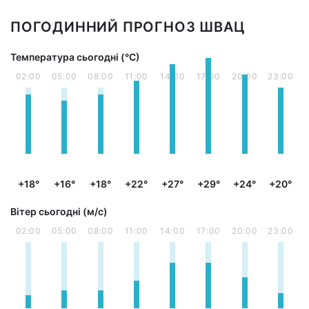
ПОГОДИННИЙ ПРОГНОЗ ШВАЦ
Температура сьогодні (°С)
02:00
05:00
08:00
11:00
14:00
17:00
20:00
23:00
+18°
+16°
+18°
+22°
+27°
+29°
+24°
+20°
Вітер сьогодні (м/с)
02:00
05:00
08:00
11:00
14:00
17:00
20:00
23:00