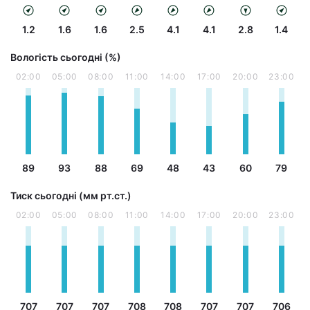
1.2
1.6
1.6
2.5
4.1
4.1
2.8
1.4
Вологість сьогодні (%)
02:00
05:00
08:00
11:00
14:00
17:00
20:00
23:00
89
93
88
69
48
43
60
79
Тиск сьогодні (мм рт.ст.)
02:00
05:00
08:00
11:00
14:00
17:00
20:00
23:00
707
707
707
708
708
707
707
706