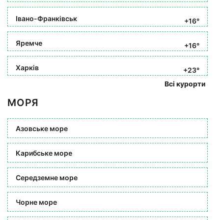
Івано-Франківськ
+16°
Яремче
+16°
Харків
+23°
Всі курорти
МОРЯ
Азовське море
Карибське море
Середземне море
Чорне море