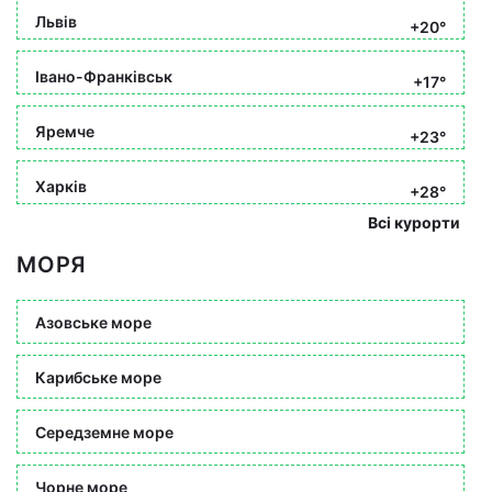
Львів
+20°
Івано-Франківськ
+17°
Яремче
+23°
Харків
+28°
Всі курорти
МОРЯ
Азовське море
Карибське море
Середземне море
Чорне море