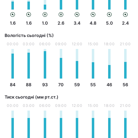
1.6
1.6
1.0
2.6
3.4
4.8
5.0
2.4
Вологість сьогодні (%)
00:00
03:00
06:00
09:00
12:00
15:00
18:00
21:00
84
88
93
70
59
55
46
56
Тиск сьогодні (мм рт.ст.)
00:00
03:00
06:00
09:00
12:00
15:00
18:00
21:00