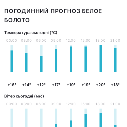
ПОГОДИННИЙ ПРОГНОЗ БЕЛОЕ
БОЛОТО
Температура сьогодні (°С)
00:00
03:00
06:00
09:00
12:00
15:00
18:00
21:00
+16°
+14°
+12°
+17°
+19°
+19°
+20°
+18°
Вітер сьогодні (м/с)
00:00
03:00
06:00
09:00
12:00
15:00
18:00
21:00