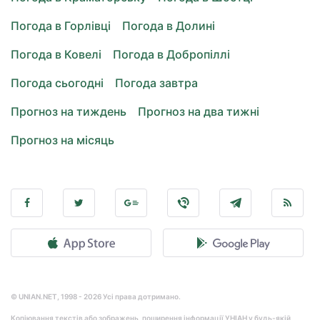
Погода в Горлівці
Погода в Долині
Погода в Ковелі
Погода в Добропіллі
Погода сьогодні
Погода завтра
Прогноз на тиждень
Прогноз на два тижні
Прогноз на місяць
© UNIAN.NET, 1998 - 2026 Усі права дотримано.
Копіювання текстів або зображень, поширення інформації УНІАН у будь-якій