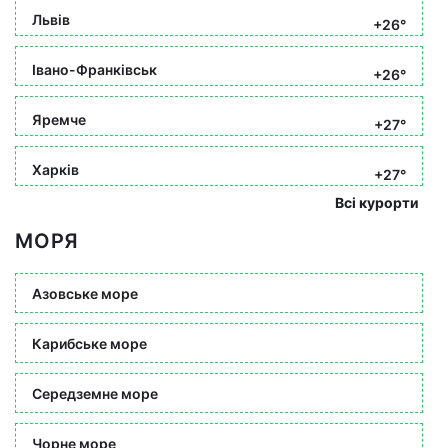
Львів
+26°
Івано-Франківськ
+26°
Яремче
+27°
Харків
+27°
Всі курорти
МОРЯ
Азовське море
Карибське море
Середземне море
Чорне море