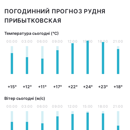
ПОГОДИННИЙ ПРОГНОЗ РУДНЯ
ПРИБЫТКОВСКАЯ
Температура сьогодні (°С)
00:00
03:00
06:00
09:00
12:00
15:00
18:00
21:00
+15°
+12°
+11°
+17°
+22°
+24°
+23°
+18°
Вітер сьогодні (м/с)
00:00
03:00
06:00
09:00
12:00
15:00
18:00
21:00