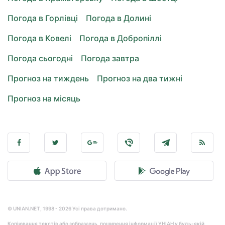
Погода в Горлівці
Погода в Долині
Погода в Ковелі
Погода в Добропіллі
Погода сьогодні
Погода завтра
Прогноз на тиждень
Прогноз на два тижні
Прогноз на місяць
© UNIAN.NET, 1998 - 2026 Усі права дотримано.
Копіювання текстів або зображень, поширення інформації УНІАН у будь-якій