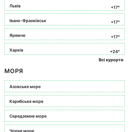
Львів
+17°
Івано-Франківськ
+17°
Яремче
+17°
Харків
+24°
Всі курорти
МОРЯ
Азовське море
Карибське море
Середземне море
Чорне море