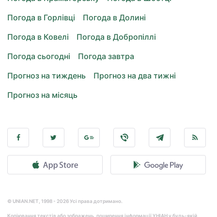
Погода в Горлівці
Погода в Долині
Погода в Ковелі
Погода в Добропіллі
Погода сьогодні
Погода завтра
Прогноз на тиждень
Прогноз на два тижні
Прогноз на місяць
© UNIAN.NET, 1998 - 2026 Усі права дотримано.
Копіювання текстів або зображень, поширення інформації УНІАН у будь-якій