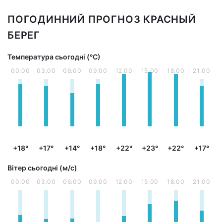
ПОГОДИННИЙ ПРОГНОЗ КРАСНЫЙ
БЕРЕГ
Температура сьогодні (°С)
00:00
03:00
06:00
09:00
12:00
15:00
18:00
21:00
+18°
+17°
+14°
+18°
+22°
+23°
+22°
+17°
Вітер сьогодні (м/с)
00:00
03:00
06:00
09:00
12:00
15:00
18:00
21:00