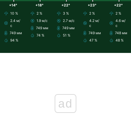
+14°
+18°
+22°
+23°
+22°
10 %
2 %
3 %
2 %
2 %
2.4 м/
1.9 м/с
2.7 м/с
4.2 м/
4.6 м/
с
с
с
749 мм
749 мм
749 мм
749 мм
748 мм
74 %
51 %
94 %
47 %
48 %
ad