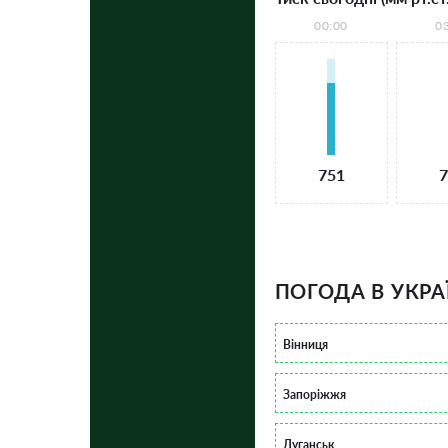
00:00
0
751
7
ПОГОДА В УКРА
Вінниця
Запоріжжя
Луганськ