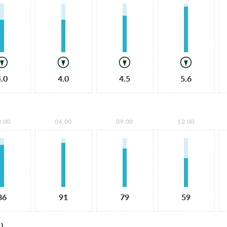
4.0
4.0
4.5
5.6
3:00
06:00
09:00
12:00
86
91
79
59
)