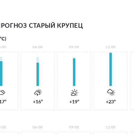
РОГНОЗ СТАРЫЙ КРУПЕЦ
°С)
3:00
06:00
09:00
12:00
17°
+16°
+19°
+23°
3:00
06:00
09:00
12:00