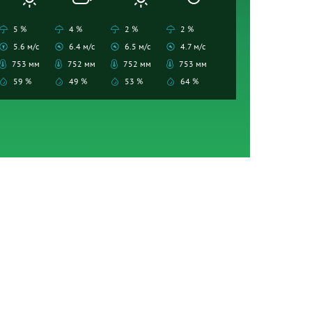
5 %
4 %
2 %
2 %
5.6 м/с
6.4 м/с
6.5 м/с
4.7 м/с
753 мм
752 мм
752 мм
753 мм
59 %
49 %
53 %
64 %