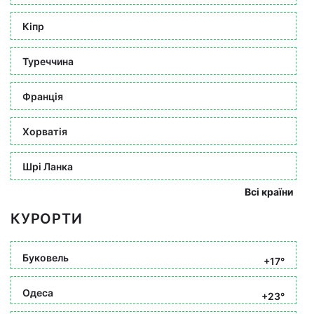
Кіпр
Туреччина
Франція
Хорватія
Шрі Ланка
Всі країни
КУРОРТИ
Буковель
+17°
Одеса
+23°