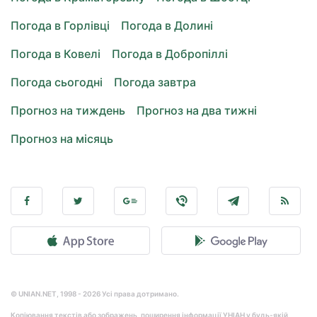
Погода в Горлівці
Погода в Долині
Погода в Ковелі
Погода в Добропіллі
Погода сьогодні
Погода завтра
Прогноз на тиждень
Прогноз на два тижні
Прогноз на місяць
© UNIAN.NET, 1998 - 2026 Усі права дотримано.
Копіювання текстів або зображень, поширення інформації УНІАН у будь-якій