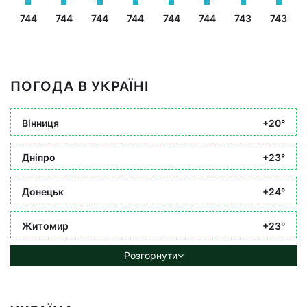
744
744
744
744
744
744
743
743
ПОГОДА В УКРАЇНІ
Вінниця
+20°
Дніпро
+23°
Донецьк
+24°
Житомир
+23°
Розгорнути