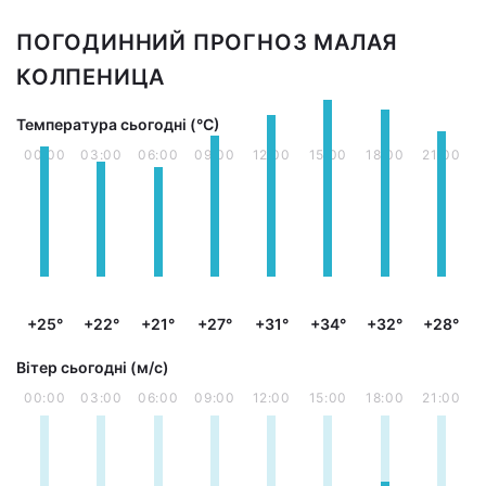
ПОГОДИННИЙ ПРОГНОЗ МАЛАЯ
КОЛПЕНИЦА
Температура сьогодні (°С)
00:00
03:00
06:00
09:00
12:00
15:00
18:00
21:00
+25°
+22°
+21°
+27°
+31°
+34°
+32°
+28°
Вітер сьогодні (м/с)
00:00
03:00
06:00
09:00
12:00
15:00
18:00
21:00