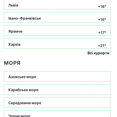
Львів
+18°
Івано-Франківськ
+16°
Яремче
+17°
Харків
+21°
Всі курорти
МОРЯ
Азовське море
Карибське море
Середземне море
Чорне море