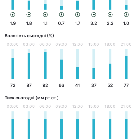
1.9
1.8
1.1
0.7
1.7
3.2
2.2
1.0
Вологість сьогодні (%)
00:00
03:00
06:00
09:00
12:00
15:00
18:00
21:00
72
87
92
66
41
37
52
77
Тиск сьогодні (мм рт.ст.)
00:00
03:00
06:00
09:00
12:00
15:00
18:00
21:00