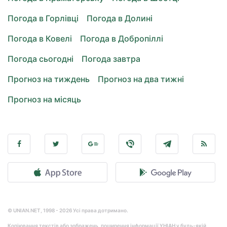
Погода в Горлівці
Погода в Долині
Погода в Ковелі
Погода в Добропіллі
Погода сьогодні
Погода завтра
Прогноз на тиждень
Прогноз на два тижні
Прогноз на місяць
© UNIAN.NET, 1998 - 2026 Усі права дотримано.
Копіювання текстів або зображень, поширення інформації УНІАН у будь-якій