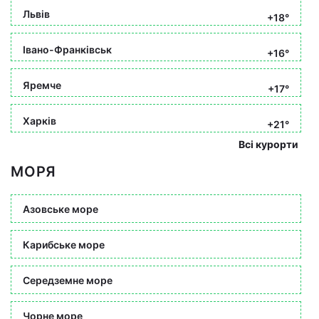
Львів
+18°
Івано-Франківськ
+16°
Яремче
+17°
Харків
+21°
Всі курорти
МОРЯ
Азовське море
Карибське море
Середземне море
Чорне море