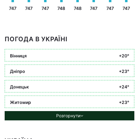
747
747
747
748
748
747
747
747
ПОГОДА В УКРАЇНІ
Вінниця
+20°
Дніпро
+23°
Донецьк
+24°
Житомир
+23°
Розгорнути