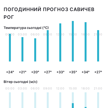
ПОГОДИННИЙ ПРОГНОЗ САВИЧЕВ
РОГ
Температура сьогодні (°С)
00:00
03:00
06:00
09:00
12:00
15:00
18:00
21:00
+24°
+21°
+20°
+27°
+33°
+35°
+34°
+27°
Вітер сьогодні (м/с)
00:00
03:00
06:00
09:00
12:00
15:00
18:00
21:00