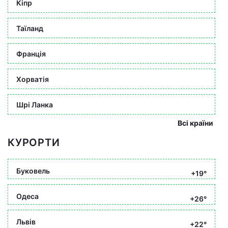
Кіпр
Таїланд
Франція
Хорватія
Шрі Ланка
Всі країни
КУРОРТИ
Буковель
+19°
Одеса
+26°
Львів
+22°