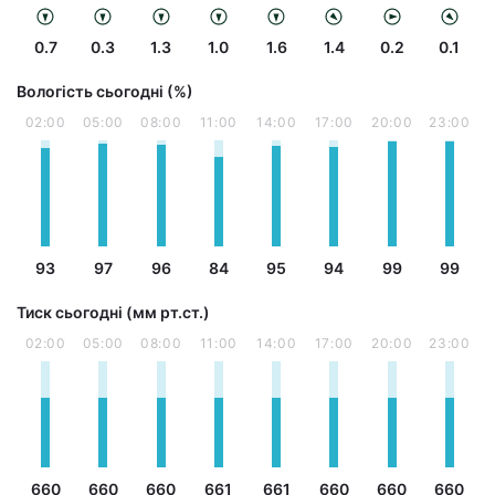
0.7
0.3
1.3
1.0
1.6
1.4
0.2
0.1
Вологість сьогодні (%)
02:00
05:00
08:00
11:00
14:00
17:00
20:00
23:00
93
97
96
84
95
94
99
99
Тиск сьогодні (мм рт.ст.)
02:00
05:00
08:00
11:00
14:00
17:00
20:00
23:00
660
660
660
661
661
660
660
660