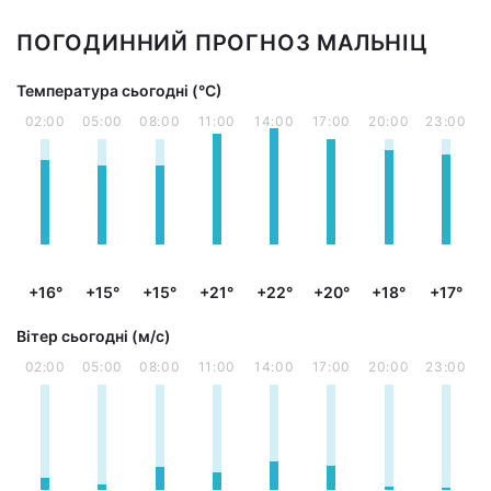
ПОГОДИННИЙ ПРОГНОЗ МАЛЬНІЦ
Температура сьогодні (°С)
02:00
05:00
08:00
11:00
14:00
17:00
20:00
23:00
+16°
+15°
+15°
+21°
+22°
+20°
+18°
+17°
Вітер сьогодні (м/с)
02:00
05:00
08:00
11:00
14:00
17:00
20:00
23:00