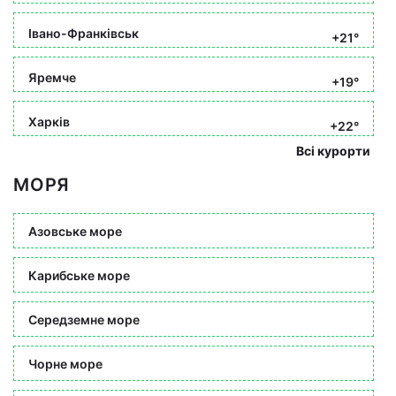
Івано-Франківськ
+21°
Яремче
+19°
Харків
+22°
Всі курорти
МОРЯ
Азовське море
Карибське море
Середземне море
Чорне море