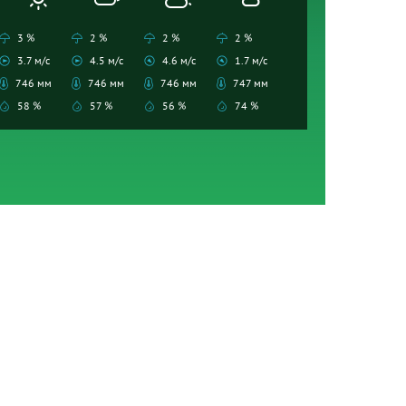
3 %
2 %
2 %
2 %
3.7 м/с
4.5 м/с
4.6 м/с
1.7 м/с
746 мм
746 мм
746 мм
747 мм
58 %
57 %
56 %
74 %