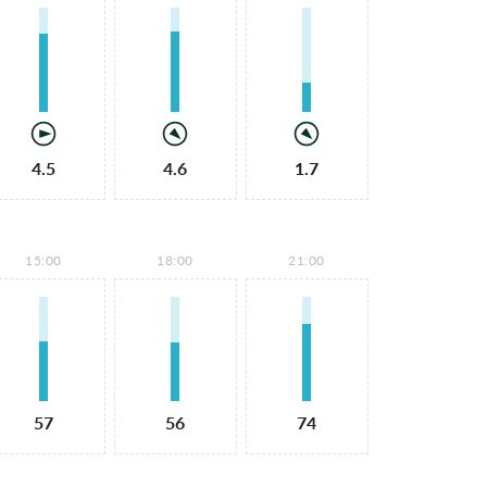
4.5
4.6
1.7
15:00
18:00
21:00
57
56
74