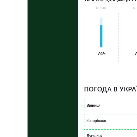
00:00
0
745
7
ПОГОДА В УКРА
Вінниця
Запоріжжя
Луганськ