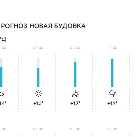
РОГНОЗ НОВАЯ БУДОВКА
°С)
3:00
06:00
09:00
12:00
14°
+13°
+17°
+19°
3:00
06:00
09:00
12:00