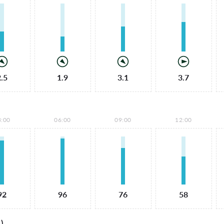
2.5
1.9
3.1
3.7
3:00
06:00
09:00
12:00
92
96
76
58
)