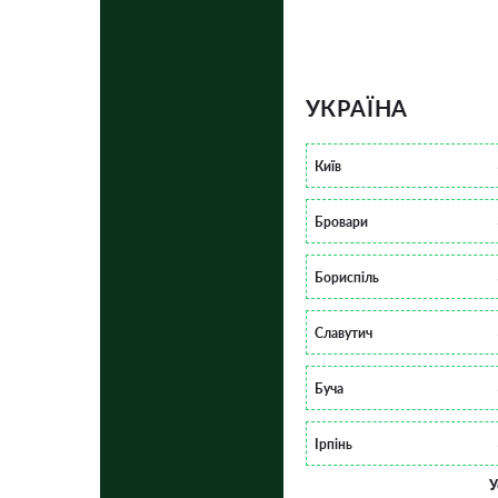
УКРАЇНА
Київ
Бровари
Бориспіль
Славутич
Буча
Ірпінь
У