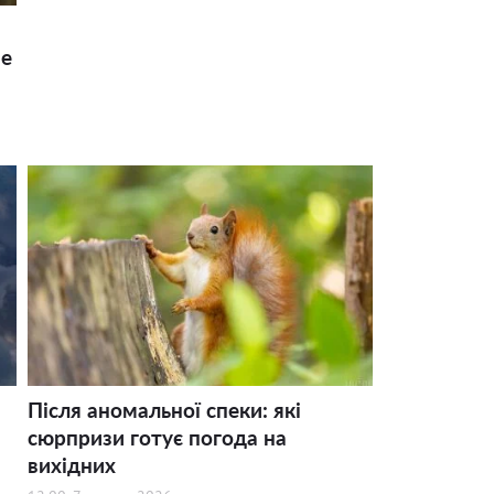
ше
Після аномальної спеки: які
сюрпризи готує погода на
вихідних