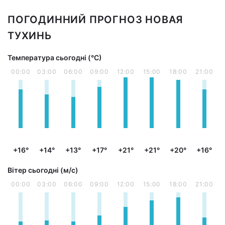
ПОГОДИННИЙ ПРОГНОЗ НОВАЯ
ТУХИНЬ
Температура сьогодні (°С)
00:00
03:00
06:00
09:00
12:00
15:00
18:00
21:00
+16°
+14°
+13°
+17°
+21°
+21°
+20°
+16°
Вітер сьогодні (м/с)
00:00
03:00
06:00
09:00
12:00
15:00
18:00
21:00