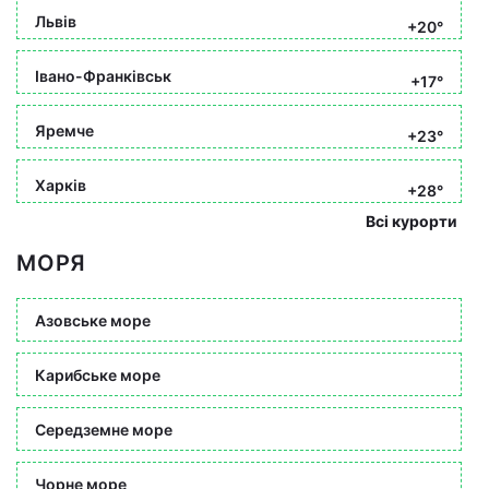
Львів
+20°
Івано-Франківськ
+17°
Яремче
+23°
Харків
+28°
Всі курорти
МОРЯ
Азовське море
Карибське море
Середземне море
Чорне море