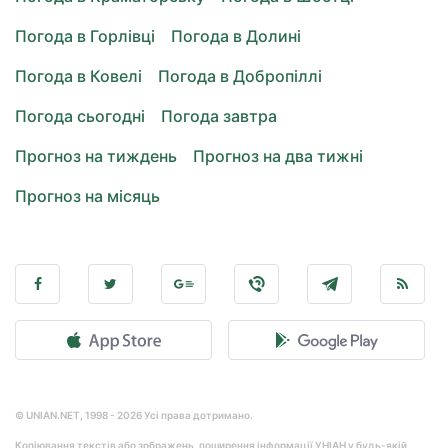
Погода в Горлівці
Погода в Долині
Погода в Ковелі
Погода в Добропіллі
Погода сьогодні
Погода завтра
Прогноз на тиждень
Прогноз на два тижні
Прогноз на місяць
© UNIAN.NET, 1998 - 2026 Усі права дотримано.
Копіювання текстів або зображень, поширення інформації УНІАН у будь-якій