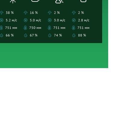
38 %
16 %
2 %
2 %
5.2 м/с
5.0 м/с
3.0 м/с
2.8 м/с
751 мм
750 мм
751 мм
751 мм
66 %
67 %
74 %
88 %