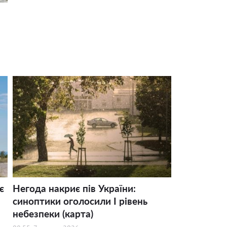
є
Негода накриє пів України:
синоптики оголосили І рівень
небезпеки (карта)