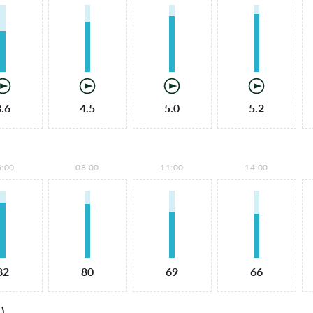
3.6
4.5
5.0
5.2
5:00
08:00
11:00
14:00
82
80
69
66
)