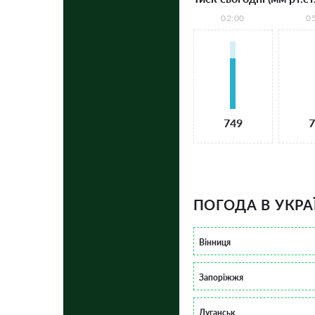
02:00
0
749
7
ПОГОДА В УКРА
Вінниця
Запоріжжя
Луганськ