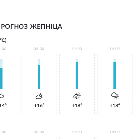
РОГНОЗ ЖЕПНІЦА
°С)
5:00
08:00
11:00
14:00
14°
+16°
+18°
+18°
5:00
08:00
11:00
14:00