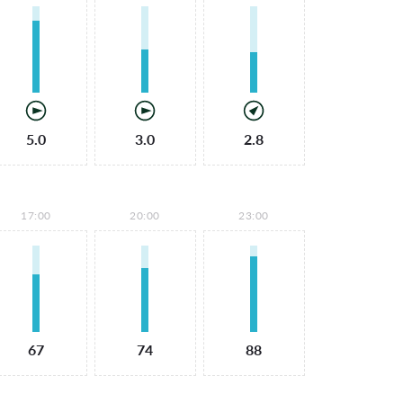
5.0
3.0
2.8
17:00
20:00
23:00
67
74
88