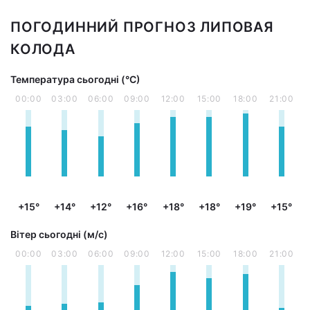
ПОГОДИННИЙ ПРОГНОЗ ЛИПОВАЯ
КОЛОДА
Температура сьогодні (°С)
00:00
03:00
06:00
09:00
12:00
15:00
18:00
21:00
+15°
+14°
+12°
+16°
+18°
+18°
+19°
+15°
Вітер сьогодні (м/с)
00:00
03:00
06:00
09:00
12:00
15:00
18:00
21:00