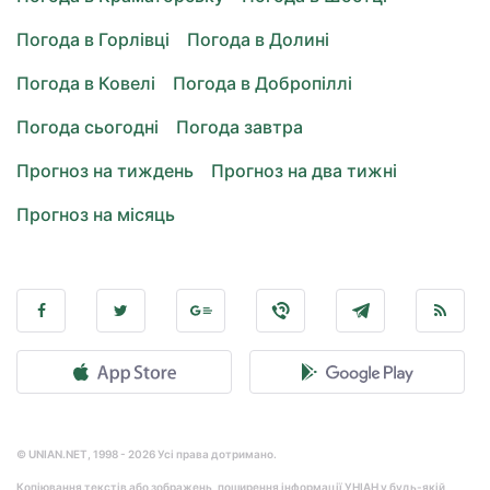
Погода в Горлівці
Погода в Долині
Погода в Ковелі
Погода в Добропіллі
Погода сьогодні
Погода завтра
Прогноз на тиждень
Прогноз на два тижні
Прогноз на місяць
© UNIAN.NET, 1998 - 2026 Усі права дотримано.
Копіювання текстів або зображень, поширення інформації УНІАН у будь-якій