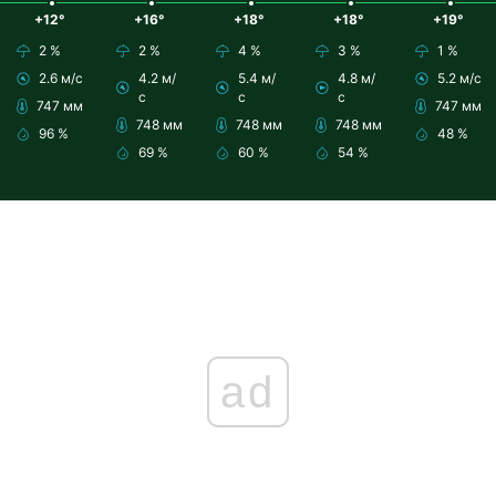
+12°
+16°
+18°
+18°
+19°
2 %
2 %
4 %
3 %
1 %
2.6 м/с
4.2 м/
5.4 м/
4.8 м/
5.2 м/с
с
с
с
747 мм
747 мм
748 мм
748 мм
748 мм
96 %
48 %
69 %
60 %
54 %
ad