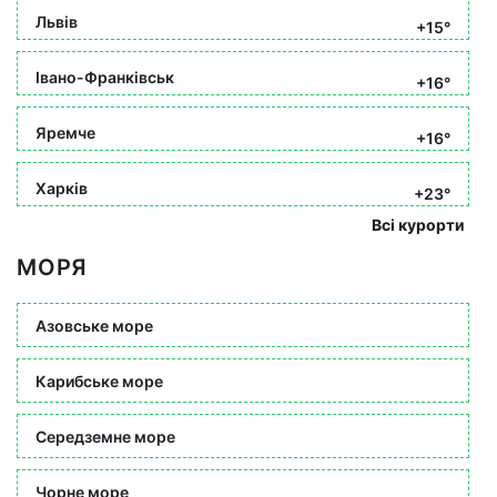
Львів
+15°
Івано-Франківськ
+16°
Яремче
+16°
Харків
+23°
Всі курорти
МОРЯ
Азовське море
Карибське море
Середземне море
Чорне море