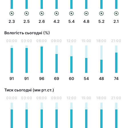
2.3
2.5
2.6
4.2
5.4
4.8
5.2
2.1
Вологість сьогодні (%)
00:00
03:00
06:00
09:00
12:00
15:00
18:00
21:00
91
91
96
69
60
54
48
74
Тиск сьогодні (мм рт.ст.)
00:00
03:00
06:00
09:00
12:00
15:00
18:00
21:00