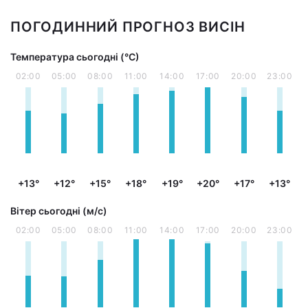
ПОГОДИННИЙ ПРОГНОЗ ВИСІН
Температура сьогодні (°С)
02:00
05:00
08:00
11:00
14:00
17:00
20:00
23:00
+13°
+12°
+15°
+18°
+19°
+20°
+17°
+13°
Вітер сьогодні (м/с)
02:00
05:00
08:00
11:00
14:00
17:00
20:00
23:00