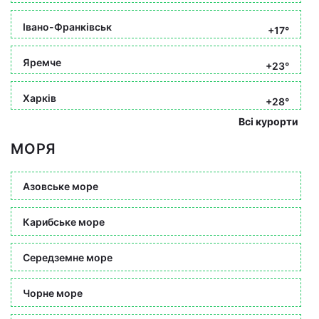
Івано-Франківськ
+17°
Яремче
+23°
Харків
+28°
Всі курорти
МОРЯ
Азовське море
Карибське море
Середземне море
Чорне море