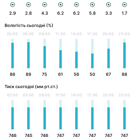
2.9
2.8
4.3
6.2
6.2
5.8
3.3
1.7
Вологість сьогодні (%)
02:00
05:00
08:00
11:00
14:00
17:00
20:00
23:00
86
89
75
61
56
50
67
88
Тиск сьогодні (мм рт.ст.)
02:00
05:00
08:00
11:00
14:00
17:00
20:00
23:00
746
745
746
747
747
747
747
747