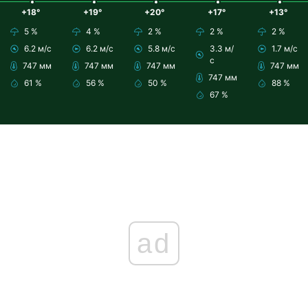
+18°
+19°
+20°
+17°
+13°
5 %
4 %
2 %
2 %
2 %
6.2 м/с
6.2 м/с
5.8 м/с
3.3 м/
1.7 м/с
с
747 мм
747 мм
747 мм
747 мм
747 мм
61 %
56 %
50 %
88 %
67 %
ad