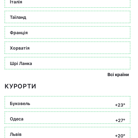
Італія
Таїланд
Франція
Хорватія
Шрі Ланка
Всі країни
КУРОРТИ
Буковель
+23°
Одеса
+27°
Львів
+20°