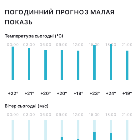
ПОГОДИННИЙ ПРОГНОЗ МАЛАЯ
ПОКАЗЬ
Температура сьогодні (°С)
00:00
03:00
06:00
09:00
12:00
15:00
18:00
21:00
+22°
+21°
+20°
+20°
+19°
+23°
+24°
+19°
Вітер сьогодні (м/с)
00:00
03:00
06:00
09:00
12:00
15:00
18:00
21:00