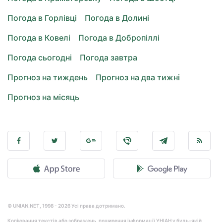
Погода в Горлівці
Погода в Долині
Погода в Ковелі
Погода в Добропіллі
Погода сьогодні
Погода завтра
Прогноз на тиждень
Прогноз на два тижні
Прогноз на місяць
© UNIAN.NET, 1998 - 2026 Усі права дотримано.
Копіювання текстів або зображень, поширення інформації УНІАН у будь-якій