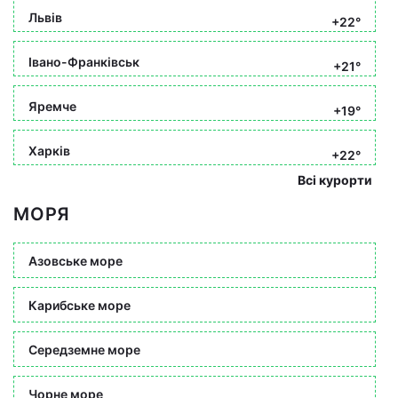
Львів
+22°
Івано-Франківськ
+21°
Яремче
+19°
Харків
+22°
Всі курорти
МОРЯ
Азовське море
Карибське море
Середземне море
Чорне море