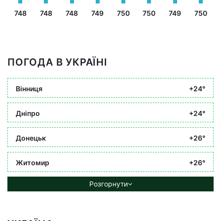
748
748
748
749
750
750
749
750
ПОГОДА В УКРАЇНІ
Вінниця
+24°
Дніпро
+24°
Донецьк
+26°
Житомир
+26°
Розгорнути