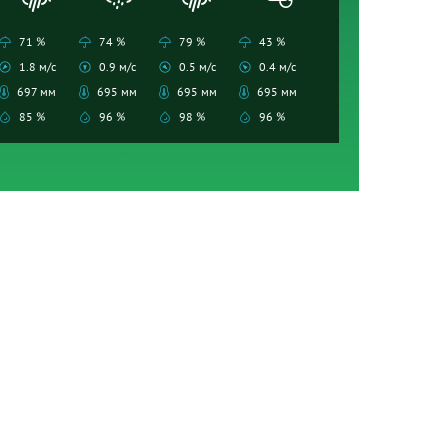
71 %
74 %
79 %
43 %
1.8 м/с
0.9 м/с
0.5 м/с
0.4 м/с
697 мм
695 мм
695 мм
695 мм
85 %
96 %
98 %
96 %