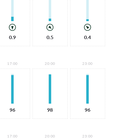
0.9
0.5
0.4
17:00
20:00
23:00
96
98
96
17:00
20:00
23:00