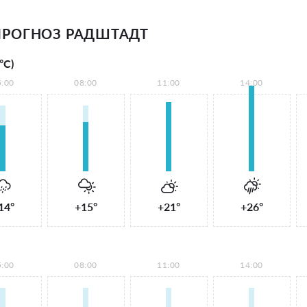
ПРОГНОЗ РАДШТАДТ
°С)
5:00
08:00
11:00
14:00
14°
+15°
+21°
+26°
5:00
08:00
11:00
14:00