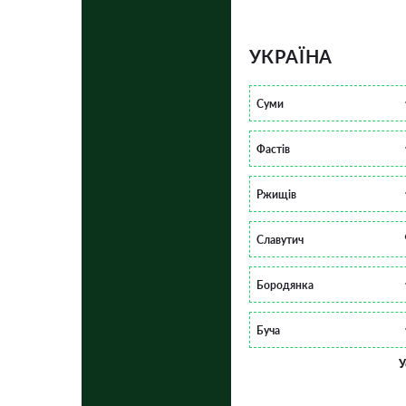
УКРАЇНА
Суми
Фастів
Ржищів
Славутич
Бородянка
Буча
У