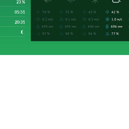
23 %
05:51
70 %
75 %
43 %
42 %
0.2 м/с
0.1 м/с
0.3 м/с
1.0 м/с
20:31
695 мм
695 мм
696 мм
696 мм
97 %
99 %
96 %
77 %