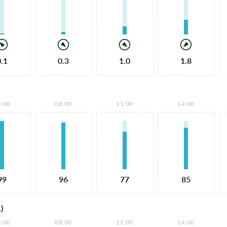
0.1
0.3
1.0
1.8
5:00
08:00
11:00
14:00
99
96
77
85
)
5:00
08:00
11:00
14:00