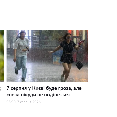
,
7 серпня у Києві буде гроза, але
спека нікуди не подінеться
08:00, 7 серпня 2026