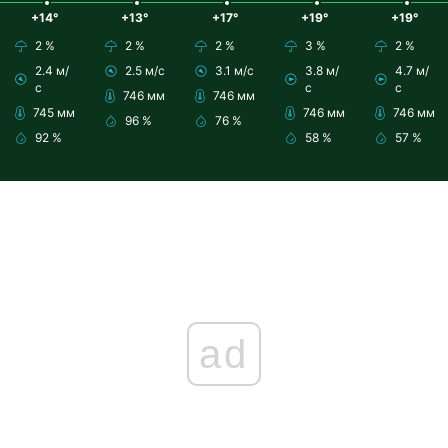
+14°
+13°
+17°
+19°
+19°
2 %
2 %
2 %
3 %
2 %
2.4 м/
2.5 м/с
3.1 м/с
3.8 м/
4.7 м/
с
с
с
746 мм
746 мм
745 мм
746 мм
746 мм
96 %
76 %
92 %
58 %
57 %
ad