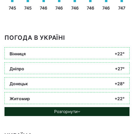
745
745
746
746
746
746
746
747
ПОГОДА В УКРАЇНІ
Вінниця
+22°
Дніпро
+27°
Донецьк
+28°
Житомир
+22°
Розгорнути