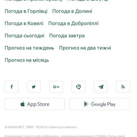
Погода в Горлівці
Погода в Долині
Погода в Ковелі
Погода в Добропіллі
Погода сьогодні
Погода завтра
Прогноз на тиждень
Прогноз на два тижні
Прогноз на місяць
© UNIAN.NET, 1998 - 2026 Усі права дотримано.
Копіювання текстів або зображень, поширення інформації УНІАН у будь-якій