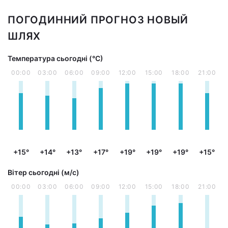
ПОГОДИННИЙ ПРОГНОЗ НОВЫЙ
ШЛЯХ
Температура сьогодні (°С)
00:00
03:00
06:00
09:00
12:00
15:00
18:00
21:00
+15°
+14°
+13°
+17°
+19°
+19°
+19°
+15°
Вітер сьогодні (м/с)
00:00
03:00
06:00
09:00
12:00
15:00
18:00
21:00