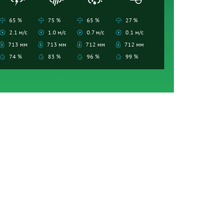
65 %
75 %
65 %
27 %
2.1 м/с
1.0 м/с
0.7 м/с
0.1 м/с
713 мм
713 мм
712 мм
712 мм
74 %
83 %
96 %
99 %