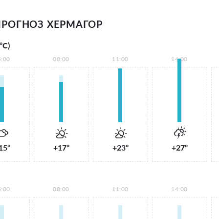
РОГНОЗ ХЕРМАГОР
°С)
5:00
08:00
11:00
14:00
15°
+17°
+23°
+27°
5:00
08:00
11:00
14:00