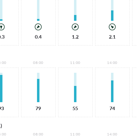
0.3
0.4
1.2
2.1
5:00
08:00
11:00
14:00
93
79
55
74
)
5:00
08:00
11:00
14:00