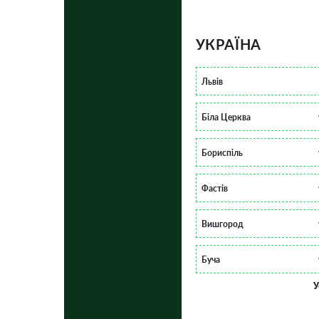
УКРАЇНА
Львів
Біла Церква
Бориспіль
Фастів
Вишгород
Буча
У