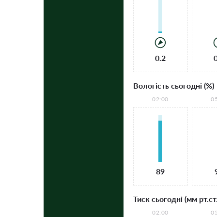
0.2
Вологість сьогодні (%)
02:00
0
89
Тиск сьогодні (мм рт.ст.
02:00
0