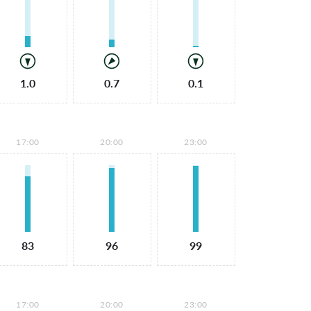
1.0
0.7
0.1
17:00
20:00
23:00
83
96
99
17:00
20:00
23:00