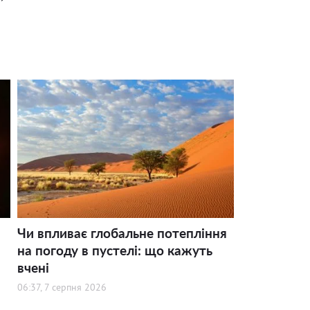
Чи впливає глобальне потепління
на погоду в пустелі: що кажуть
вчені
06:37, 7 серпня 2026