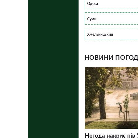
Одеса
Суми
Хмельницький
НОВИНИ ПОГОДИ
Негода накриє пів 