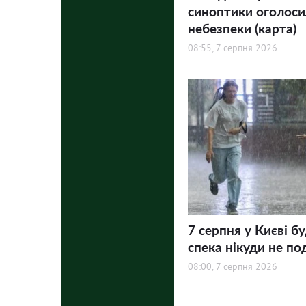
синоптики оголосил
небезпеки (карта)
08:55, 7 серпня 2026
7 серпня у Києві бу
спека нікуди не по
08:00, 7 серпня 2026