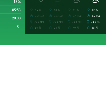
18 %
05:53
35 %
48 %
31 %
12 %
0.2 м/с
0.3 м/с
0.4 м/с
1.2 м/с
20:30
712 мм
711 мм
712 мм
713 мм
89 %
93 %
79 %
55 %